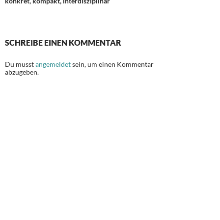
konkret, kompakt, interdisziplinär
SCHREIBE EINEN KOMMENTAR
Du musst
angemeldet
sein, um einen Kommentar
abzugeben.