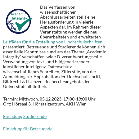
Das Verfassen von
wissenschaftlichen
Abschlussarbeiten stellt eine
Herausforderung in vielerlei
Aspekten dar. Im Rahmen dieser
Veranstaltung werden die neu
überarbeiteten und erweiterten
Leitfäden für die Erstellung von Hochschulschriften
präsentiert. Betreuende und Studierende können sich
essentielle Kenntnisse rund um das Thema „Academic
Integrity“ verschaffen, wie z.B. verantwortungsvolle
Verwendung von text- und bildgenerierender
künstlicher Intelligenz, Datenschutz,
wissenschaftliches Schreiben, Zitierstile, von der
Anmeldung zur Approbation der Hochschulschrift,
Bildrecht & Lizenzen, Rechercheangebote der
Universitätsbibliothek.
Termin: Mittwoch,
05.12.2023, 17:00-19:00 Uhr
Ort: Hörsaal 3, Hörsaalzentrum, AKH Wien
Einladung Studierende
Einladung für Betreuende