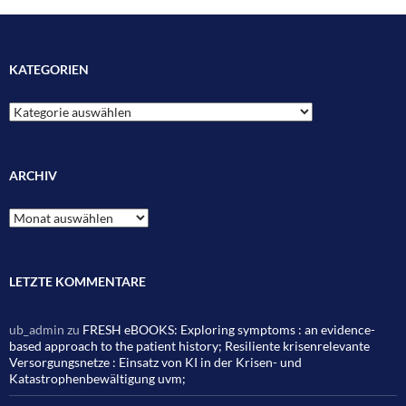
KATEGORIEN
Kategorien
ARCHIV
Archiv
LETZTE KOMMENTARE
ub_admin
zu
FRESH eBOOKS: Exploring symptoms : an evidence-
based approach to the patient history; Resiliente krisenrelevante
Versorgungsnetze : Einsatz von KI in der Krisen- und
Katastrophenbewältigung uvm;