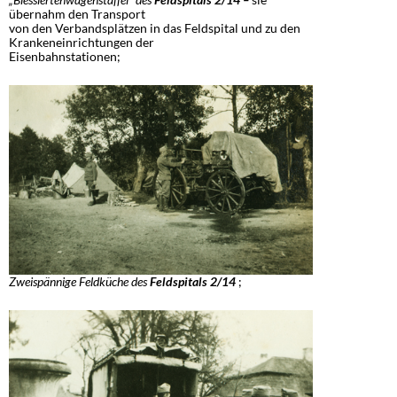
übernahm den Transport
von den Verbandsplätzen in das Feldspital und zu den
Krankeneinrichtungen der
Eisenbahnstationen;
Zweispännige Feldküche des
Feldspitals 2/14
;