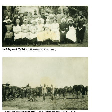
Feldspital 2/14
im Kloster in
Łańcut
;
„Blessiertenwagenstaffel“ des
Feldspitals 2/14 –
sie