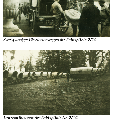
Zweispänniger Blessiertenwagen des
Feldspitals 2/14
Transportkolonne
des
Feldspitals Nr. 2/14