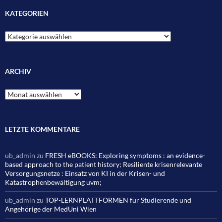
KATEGORIEN
Kategorien
ARCHIV
Archiv
LETZTE KOMMENTARE
ub_admin
zu
FRESH eBOOKS: Exploring symptoms : an evidence-
based approach to the patient history; Resiliente krisenrelevante
Versorgungsnetze : Einsatz von KI in der Krisen- und
Katastrophenbewältigung uvm;
ub_admin
zu
TOP-LERNPLATTFORMEN für Studierende und
Angehörige der MedUni Wien