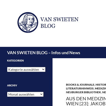
Suchen
VAN SWIETEN BLOG – Infos und News
KATEGORIEN
Kategorien
BOOKS & JOURNALS
,
HISTOR
ARCHIV
LITERATURHINWEIS
,
MEDIZI
NEUBURGER BIBLIOTHEK
,
N
Archiv
AUS DEN MEDIZI
WIEN [23]: JAK