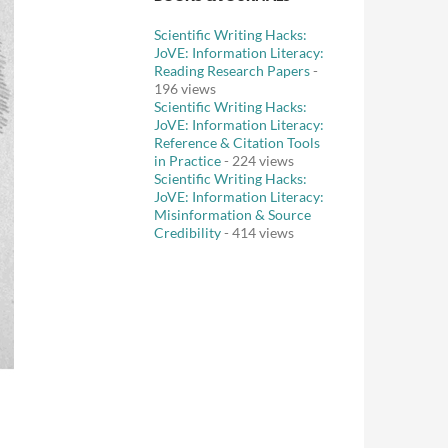
Scientific Writing Hacks:
JoVE: Information Literacy:
Reading Research Papers
-
196 views
Scientific Writing Hacks:
JoVE: Information Literacy:
Reference & Citation Tools
in Practice
- 224 views
Scientific Writing Hacks:
JoVE: Information Literacy:
Misinformation & Source
Credibility
- 414 views