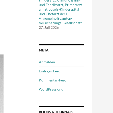
Kinderarzt, Chirurg, Bahn-
und Fabriksarzt, Primararzt
am St. Josefs-Kinderspital
und Chefarzt der I.
Allgemeine Beamten-
Versicherungs-Gesellschaft
27. Juli 2026
META
Anmelden
Eintrags-Feed
Kommentar-Feed
WordPress.org
BOOKS & JOURNALS