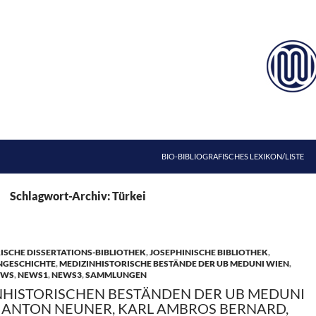
ZUM INHALT SPRINGEN
BIO-BIBLIOGRAFISCHES LEXIKON/LISTE
Schlagwort-Archiv: Türkei
ISCHE DISSERTATIONS-BIBLIOTHEK
,
JOSEPHINISCHE BIBLIOTHEK
,
NGESCHICHTE
,
MEDIZINHISTORISCHE BESTÄNDE DER UB MEDUNI WIEN
,
EWS
,
NEWS1
,
NEWS3
,
SAMMLUNGEN
NHISTORISCHEN BESTÄNDEN DER UB MEDUNI
OB ANTON NEUNER, KARL AMBROS BERNARD,