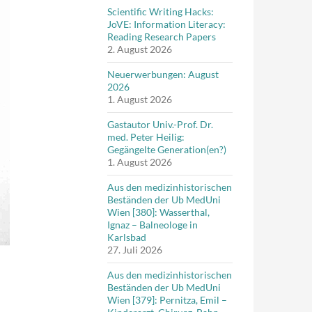
Scientific Writing Hacks:
JoVE: Information Literacy:
Reading Research Papers
2. August 2026
Neuerwerbungen: August
2026
1. August 2026
Gastautor Univ.-Prof. Dr.
med. Peter Heilig:
Gegängelte Generation(en?)
1. August 2026
Aus den medizinhistorischen
Beständen der Ub MedUni
Wien [380]: Wasserthal,
Ignaz – Balneologe in
Karlsbad
27. Juli 2026
Aus den medizinhistorischen
Beständen der Ub MedUni
Wien [379]: Pernitza, Emil –