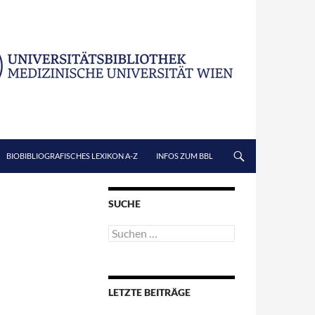
BIOBIBLIOGRAFISCHES LEXIKON A-Z
INFOS ZUM BBL
SUCHE
Suchen
nach:
LETZTE BEITRÄGE