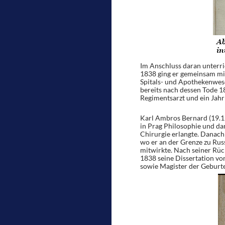
Im Anschluss daran unterri
1838 ging er gemeinsam mi
Spitals- und Apothekenwesen
bereits nach dessen Tode 
Regimentsarzt und ein Jahr
Karl Ambros Bernard (19.12
in Prag Philosophie und da
Chirurgie erlangte. Danach
wo er an der Grenze zu Ru
mitwirkte. Nach seiner Rüc
1838 seine Dissertation vo
sowie Magister der Geburte