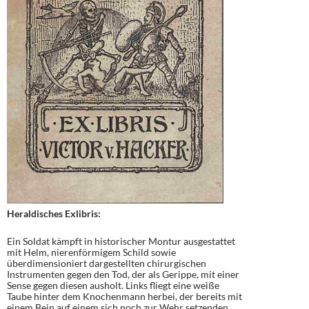
Heraldisches Exlibris:
Ein Soldat kämpft in historischer Montur ausgestattet
mit Helm, nierenförmigem Schild sowie
überdimensioniert dargestellten chirurgischen
Instrumenten gegen den Tod, der als Gerippe, mit einer
Sense gegen diesen ausholt. Links fliegt eine weiße
Taube hinter dem Knochenmann herbei, der bereits mit
einem Bein auf einem sich noch zur Wehr setzenden