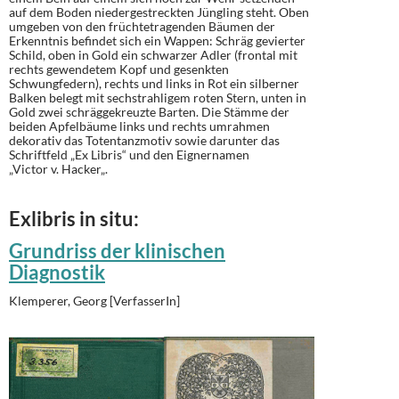
auf dem Boden niedergestreckten Jüngling steht. Oben
umgeben von den früchtetragenden Bäumen der
Erkenntnis befindet sich ein Wappen: Schräg gevierter
Schild, oben in Gold ein schwarzer Adler (frontal mit
rechts gewendetem Kopf und gesenkten
Schwungfedern), rechts und links in Rot ein silberner
Balken belegt mit sechstrahligem roten Stern, unten in
Gold zwei schräggekreuzte Barten. Die Stämme der
beiden Apfelbäume links und rechts umrahmen
dekorativ das Totentanzmotiv sowie darunter das
Schriftfeld „Ex Libris“ und den Eignernamen
„
Victor
v.
Hacker
„.
Exlibris in situ:
Grundriss der klinischen
Diagnostik
Klemperer, Georg [VerfasserIn]