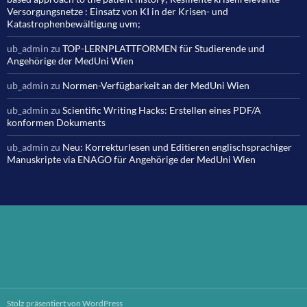
Versorgungsnetze : Einsatz von KI in der Krisen- und
Katastrophenbewältigung uvm;
ub_admin
zu
TOP-LERNPLATTFORMEN für Studierende und
Angehörige der MedUni Wien
ub_admin
zu
Normen-Verfügbarkeit an der MedUni Wien
ub_admin
zu
Scientific Writing Hacks: Erstellen eines PDF/A
konformen Dokuments
ub_admin
zu
Neu: Korrekturlesen und Editieren englischsprachiger
Manuskripte via ENAGO für Angehörige der MedUni Wien
Stolz präsentiert von WordPress