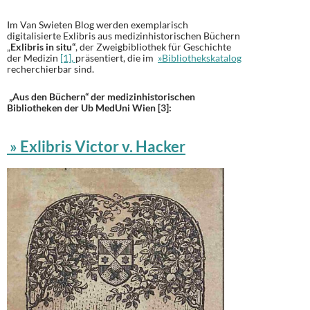
Im Van Swieten Blog werden exemplarisch
digitalisierte Exlibris aus medizinhistorischen Büchern
„
Exlibris in situ“
, der Zweigbibliothek für Geschichte
der Medizin
[1],
präsentiert, die im
»Bibliothekskatalog
recherchierbar sind.
„Aus den Büchern“ der medizinhistorischen
Bibliotheken der Ub MedUni Wien [3]:
» Exlibris Victor v. Hacker