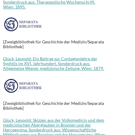
Sonderdruck aus: Therapeutische Wochenschrift.
Wien: 1895.
[Zweigbibliothek für Geschichte der Medizin/Separata
Bibliothek]
Glück, Leopold: Ein Beitrag zur Contagienlehre der
Syphilis im XVI. Jahrhundert. Sonderdruck aus:
Allgemeine Wiener medizinische Zeitung. Wien: 1879.
[Zweigbibliothek für Geschichte der Medizin/Separata
Bibliothek]
Glück, Leopold: Skizzen aus der Volksmedicin und dem
medicinischen Aberglauben in Bosnien und der
Hercegovina. Sonderdruck aus: Wissenschaftliche
Mittheilungen aus Bosnien und der Hercegovina. Wien: