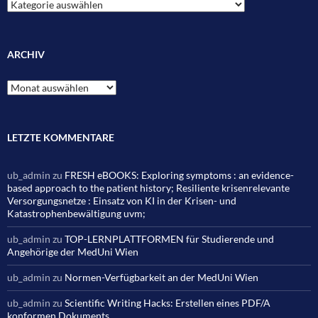
Kategorien
ARCHIV
Archiv
LETZTE KOMMENTARE
ub_admin
zu
FRESH eBOOKS: Exploring symptoms : an evidence-
based approach to the patient history; Resiliente krisenrelevante
Versorgungsnetze : Einsatz von KI in der Krisen- und
Katastrophenbewältigung uvm;
ub_admin
zu
TOP-LERNPLATTFORMEN für Studierende und
Angehörige der MedUni Wien
ub_admin
zu
Normen-Verfügbarkeit an der MedUni Wien
ub_admin
zu
Scientific Writing Hacks: Erstellen eines PDF/A
konformen Dokuments