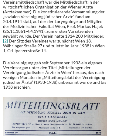
Vereinsmitgliedschaft war die Mitgliedschaft in der
wirtschaftlichen Organisation der Wiener Ärzte
(Ärztekammer). Die konstituierende Versammlung der
„sozialen Vereinigung jüdischer Ärzte“ fand am
20.4.1914 statt, auf der der Laryngologe und Mitglied
der Medizinischen Fakultät Wien, Prof. Markus Hajek
(25.11.1861-4.4.1941), zum ersten Vorsitzenden
gewählt wurde. Der Verein hatte 1914 200 Mitglieder.
[2]
Der Sitz des Vereines war zunächst Wien 18,
Währinger Straße 97 und zuletzt im Jahr 1938 in Wien
1, Grillparzerstraße 14.
Die Vereinigung gab seit September 1933 ein eigenes
Vereinsorgan unter den Titel „Mitteilungen der
Vereinigung jüdischer Ärzte in Wien“ heraus, das nach
wenigen Monaten in „Mitteilungsblatt der Vereinigung
jüdischer Ärzte“ (1933-1938) unbenannt wurde und bis
1938 erschien.