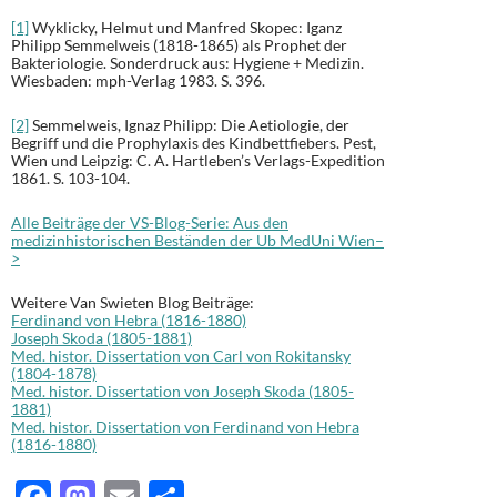
[1]
Wyklicky, Helmut und Manfred Skopec: Iganz
Philipp Semmelweis (1818-1865) als Prophet der
Bakteriologie. Sonderdruck aus: Hygiene + Medizin.
Wiesbaden: mph-Verlag 1983. S. 396.
[2]
Semmelweis, Ignaz Philipp: Die Aetiologie, der
Begriff und die Prophylaxis des Kindbettfiebers. Pest,
Wien und Leipzig: C. A. Hartleben’s Verlags-Expedition
1861. S. 103-104.
Alle Beiträge der VS-Blog-Serie: Aus den
medizinhistorischen Beständen der Ub MedUni Wien–
>
Weitere Van Swieten Blog Beiträge:
Ferdinand von Hebra (1816-1880)
Joseph Skoda (1805-1881)
Med. histor. Dissertation von Carl von Rokitansky
(1804-1878)
Med. histor. Dissertation von Joseph Skoda (1805-
1881)
Med. histor. Dissertation von Ferdinand von Hebra
(1816-1880)