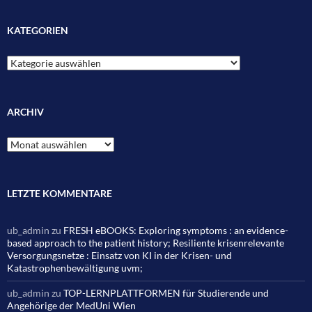
KATEGORIEN
Kategorien
ARCHIV
Archiv
LETZTE KOMMENTARE
ub_admin
zu
FRESH eBOOKS: Exploring symptoms : an evidence-
based approach to the patient history; Resiliente krisenrelevante
Versorgungsnetze : Einsatz von KI in der Krisen- und
Katastrophenbewältigung uvm;
ub_admin
zu
TOP-LERNPLATTFORMEN für Studierende und
Angehörige der MedUni Wien