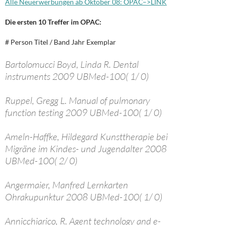
Alle Neuerwerbungen ab Oktober 08: OPAC–>LINK
Die ersten 10 Treffer im OPAC:
# Person Titel / Band Jahr Exemplar
Bartolomucci Boyd, Linda R. Dental
instruments 2009 UBMed-100( 1/ 0)
Ruppel, Gregg L. Manual of pulmonary
function testing 2009 UBMed-100( 1/ 0)
Ameln-Haffke, Hildegard Kunsttherapie bei
Migräne im Kindes- und Jugendalter 2008
UBMed-100( 2/ 0)
Angermaier, Manfred Lernkarten
Ohrakupunktur 2008 UBMed-100( 1/ 0)
Annicchiarico, R. Agent technology and e-