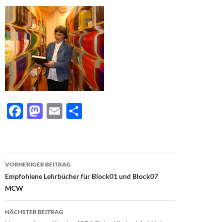
F
M
E
T
ac
as
m
ei
e
to
ail
le
b
d
n
Beitragsnavigation
VORHERIGER BEITRAG
o
o
Empfohlene Lehrbücher für Block01 und Block07
o
n
MCW
k
NÄCHSTER BEITRAG