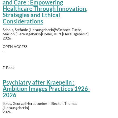
and Care : Empowering
Healthcare Through Innovation,
Strategies and Ethical
Considerations
Scholz, Stefanie [HerausgeberIn]Wüchner-Fuchs,
Marion [HerausgeberIn]Höller, Kurt [HerausgeberIn]
2026
OPEN ACCESS
—
E-Book
Psychiatry after Kraepelin :
Ambition Images Practices 1926-
2026
Ikkos, George [HerausgeberIn]Becker, Thomas
[HerausgeberIn]
2026