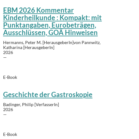
EBM 2026 Kommentar
Kinderheilkunde : Kompakt: mit
Punktangaben, Eurobeträgen,
Ausschlüssen, GOÄ Hinweisen
Hermanns, Peter M. [HerausgeberIn]von Pannwitz,
Katharina [HerausgeberIn]
2026
—
E-Book
Geschichte der Gastroskopie
Badinger, Philip [VerfasserIn]
2026
—
E-Book