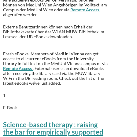
können von MedUni Wien Angehörigen im Volltext am
Campus der MedUni Wien oder via
Remote Access
abgerufen werden.
Externe Benutzer:innen können nach Erhalt der
Bibliothekskarte über das WLAN MUW-Bibliothek im
Lesesaal der UB eBooks downloaden.
_______________
Fresh eBooks: Members of MedUni Vienna can get
access to all current eBooks from the University
Library in full text on the MedUni Vienna campus or via
Remote Access
. External users can download eBooks
after receiving the library card via the MUW library
WiFi in the UB reading room.
Check out the list of the
latest eBooks we’ve just added
.
1
E-Book
Science-based therapy : raising
the bar for empirically supported