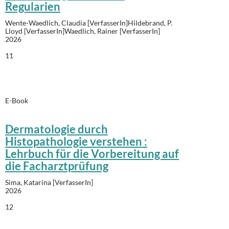
Regularien
Wente-Waedlich, Claudia [VerfasserIn]Hildebrand, P.
Lloyd [VerfasserIn]Waedlich, Rainer [VerfasserIn]
2026
11
E-Book
Dermatologie durch
Histopathologie verstehen :
Lehrbuch für die Vorbereitung auf
die Facharztprüfung
Sima, Katarina [VerfasserIn]
2026
12