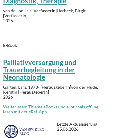
Diagnostik, Therapie
van de Loo, Iris [VerfasserIn]Harbeck, Birgit
[VerfasserIn]
2026
E-Book
Palliativversorgung und
Trauerbegleitung in der
Neonatologie
Garten, Lars, 1973- [HerausgeberIn]von der Hude,
Kerstin [HerausgeberIn]
2026
Weiterlesen: Thieme eBooks und eJournals offline
lesen mit der eRef-App
Letzte Aktualisierung:
25.06.2026