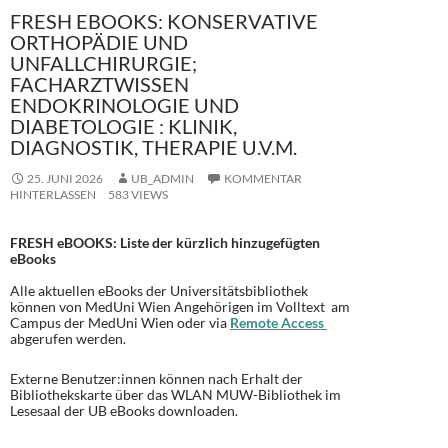
FRESH EBOOKS: KONSERVATIVE
ORTHOPÄDIE UND
UNFALLCHIRURGIE;
FACHARZTWISSEN
ENDOKRINOLOGIE UND
DIABETOLOGIE : KLINIK,
DIAGNOSTIK, THERAPIE U.V.M.
25. JUNI 2026
UB_ADMIN
KOMMENTAR
HINTERLASSEN
583 VIEWS
FRESH eBOOKS: Liste der kürzlich hinzugefügten
eBooks
Alle aktuellen eBooks der Universitätsbibliothek
können von MedUni Wien Angehörigen im Volltext am
Campus der MedUni Wien oder via
Remote Access
abgerufen werden.
Externe Benutzer:innen können nach Erhalt der
Bibliothekskarte über das WLAN MUW-Bibliothek im
Lesesaal der UB eBooks downloaden.