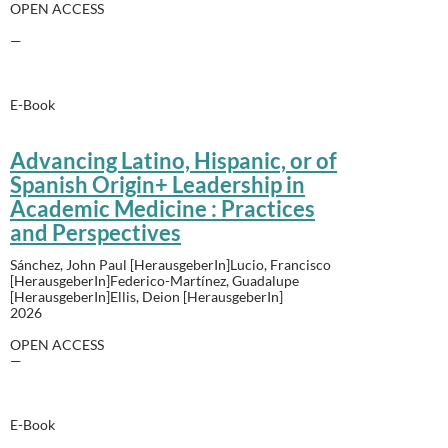
OPEN ACCESS
—
E-Book
Advancing Latino, Hispanic, or of
Spanish Origin+ Leadership in
Academic Medicine : Practices
and Perspectives
Sánchez, John Paul [HerausgeberIn]Lucio, Francisco
[HerausgeberIn]Federico-Martínez, Guadalupe
[HerausgeberIn]Ellis, Deion [HerausgeberIn]
2026
OPEN ACCESS
—
E-Book