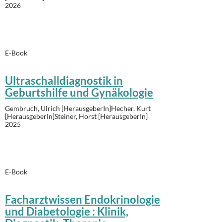
2026
E-Book
Ultraschalldiagnostik in
Geburtshilfe und Gynäkologie
Gembruch, Ulrich [HerausgeberIn]Hecher, Kurt
[HerausgeberIn]Steiner, Horst [HerausgeberIn]
2025
E-Book
Facharztwissen Endokrinologie
und Diabetologie : Klinik,