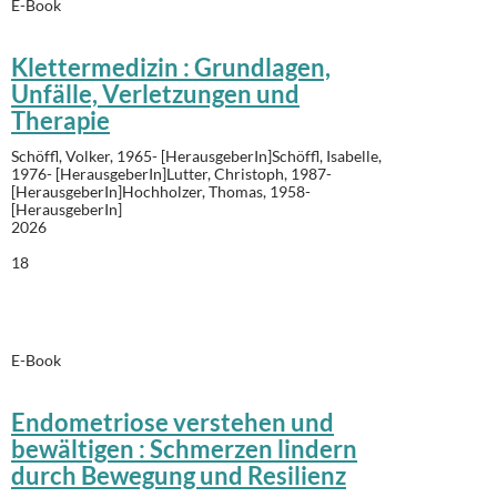
E-Book
Klettermedizin : Grundlagen,
Unfälle, Verletzungen und
Therapie
Schöffl, Volker, 1965- [HerausgeberIn]Schöffl, Isabelle,
1976- [HerausgeberIn]Lutter, Christoph, 1987-
[HerausgeberIn]Hochholzer, Thomas, 1958-
[HerausgeberIn]
2026
18
E-Book
Endometriose verstehen und
bewältigen : Schmerzen lindern
durch Bewegung und Resilienz