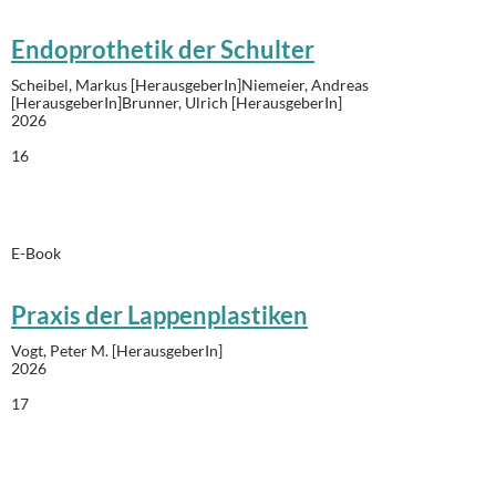
Endoprothetik der Schulter
Scheibel, Markus [HerausgeberIn]Niemeier, Andreas
[HerausgeberIn]Brunner, Ulrich [HerausgeberIn]
2026
16
E-Book
Praxis der Lappenplastiken
Vogt, Peter M. [HerausgeberIn]
2026
17