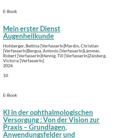
E-Book
Mein erster Dienst
Augenheilkunde
Hohberger, Bettina [VerfasserIn]Mardin, Christian
[VerfasserIn]Bergua, Antonio [VerfasserIn]Lämmer,
Robert [VerfasserIn]Hennig, Till [VerfasserIn]Zeisberg,
Victoria [VerfasserIn]
2026
10
E-Book
KI in der ophthalmologischen
Versorgung : Von der Vision zur
Praxis – Grundlagen,
Anwendungsfelder und