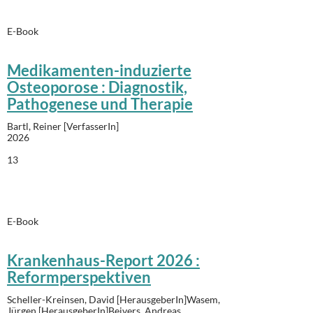
E-Book
Medikamenten-induzierte
Osteoporose : Diagnostik,
Pathogenese und Therapie
Bartl, Reiner [VerfasserIn]
2026
13
E-Book
Krankenhaus-Report 2026 :
Reformperspektiven
Scheller-Kreinsen, David [HerausgeberIn]Wasem,
Jürgen [HerausgeberIn]Beivers, Andreas