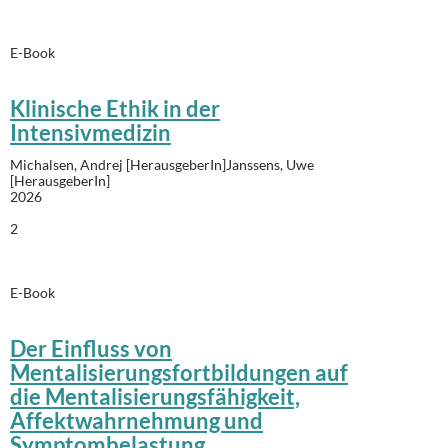
E-Book
Klinische Ethik in der
Intensivmedizin
Michalsen, Andrej [HerausgeberIn]Janssens, Uwe
[HerausgeberIn]
2026
2
E-Book
Der Einfluss von
Mentalisierungsfortbildungen auf
die Mentalisierungsfähigkeit,
Affektwahrnehmung und
Symptombelastung