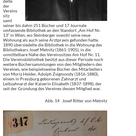
delte
der
Vereins
sitz
samt
seiner bis dahin 251 Bücher und 17 Journale
umfassende Bibliothek an den Standort „Am Hof Nr.
13“ in Wien, wo Steinberger sowohl seine neue
Wohnung als auch seine Arztpraxis gefunden hatte.
1890 übersiedelte die Bibliothek in die Wohnung des
Bibliothekars Josef Metnitz (1861-1905), in die
unmittelbare Nähe des Vereinssitzes Am Hof Nr. 11.
Die Vereinsbibliothek besitzt aus dieser Periode noch
weitere Büchersammlungen von den Mitgliedern des
Vereines, wie beispielsweise Bücher des Mitarbeiters
von Moriz Heider, Adolph Zsigmondy (1816-1880),
einem in Pressburg geborenen Zahnarzt und
Leibzahnarzt der Kaiserin Elisabeth (1837-1898), der
seit der Gründung des Vereines dessen Mitglied war.
Abb. 14 Josef Ritter von Metnitz