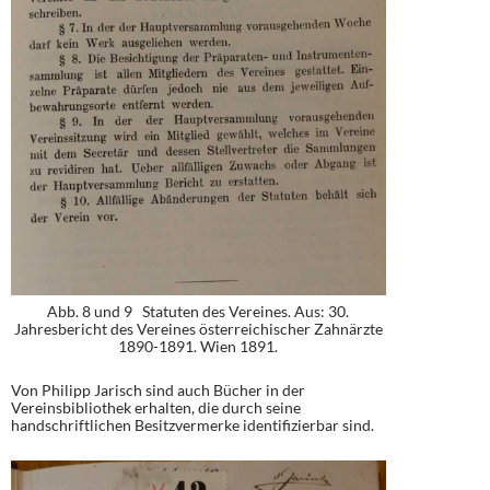
Abb. 8 und 9 Statuten des Vereines. Aus: 30.
Jahresbericht des Vereines österreichischer Zahnärzte
1890-1891. Wien 1891.
Von Philipp Jarisch sind auch Bücher in der
Vereinsbibliothek erhalten, die durch seine
handschriftlichen Besitzvermerke identifizierbar sind.