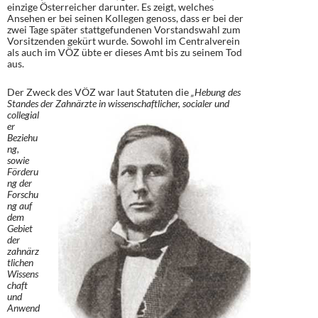
einzige Österreicher darunter. Es zeigt, welches
Ansehen er bei seinen Kollegen genoss, dass er bei der
zwei Tage später stattgefundenen Vorstandswahl zum
Vorsitzenden gekürt wurde. Sowohl im Centralverein
als auch im VÖZ übte er dieses Amt bis zu seinem Tod
aus.
Der Zweck des VÖZ war laut Statuten die
„Hebung des
Standes der
Zahnärzte in wissenschaftlicher, socialer und
collegial
er
Beziehu
ng,
sowie
Förderu
ng der
Forschu
ng auf
dem
Gebiet
der
zahnärz
tlichen
Wissens
chaft
und
Anwend