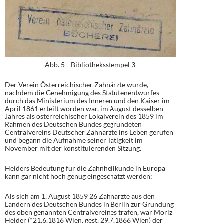
Abb. 5 Bibliotheksstempel 3
Der Verein Österreichischer Zahnärzte wurde,
nachdem die Genehmigung des Statutenentwurfes
durch das Ministerium des Inneren und den Kaiser im
April 1861 erteilt worden war, im August desselben
Jahres als österreichischer Lokalverein des 1859 im
Rahmen des Deutschen Bundes gegründeten
Centralvereins Deutscher Zahnärzte ins Leben gerufen
und begann die Aufnahme seiner Tätigkeit im
November mit der konstituierenden Sitzung.
Heiders Bedeutung für die Zahnheilkunde in Europa
kann gar nicht hoch genug eingeschätzt werden:
Als sich am 1. August 1859 26 Zahnärzte aus den
Ländern des Deutschen Bundes in Berlin zur Gründung
des oben genannten Centralvereines trafen, war Moriz
Heider (*21.6.1816 Wien, gest. 29.7.1866 Wien) der