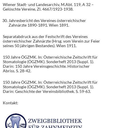
Wiener Stadt- und Landesarchiv, M.Abt. 119, A 32 –
Gelöschte Vereine, Zl. 4667/1923-1938.
Jahresbericht des Vereines österreichischer
Zahnärzte 1890-1891. Wien 1891.
Separatabdruck aus der Festschrift des Vereines
österreichischer Zahnärzte (Hrsg. vom Verein zur Feier
seines 50 jährigen Bestandes). Wien 1911.
150 Jahre ÖGZMK. In: Österreichische Zeitschrift für
Stomatologie (ÖGZMK). Sonderheft 2013 (Suppl. 1).
Darin: 150 Jahre Vereinsgeschichte. Historischer
Abriss. S. 28-42.
150 Jahre ÖGZMK. In: Österreichische Zeitschrift für
Stomatologie (ÖGZMK). Sonderheft 2013 (Suppl. 1).
Darin: Geschichte der Vereinsbibliothek. S. 59-63.
Kontakt: