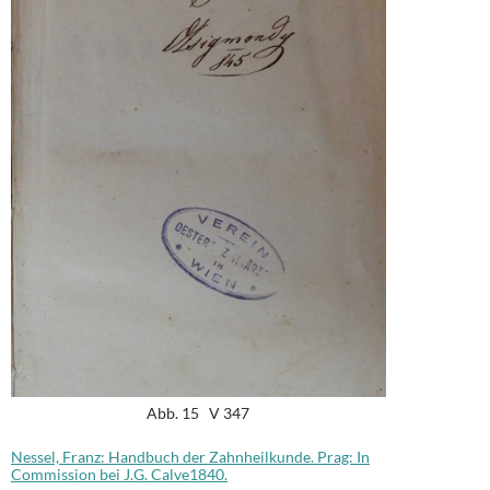
Abb. 15 V 347
Nessel, Franz: Handbuch der Zahnheilkunde. Prag: In
Commission bei J.G. Calve1840.