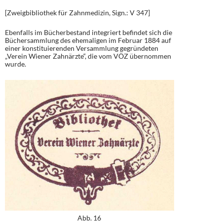
[Zweigbibliothek für Zahnmedizin, Sign.: V 347]
Ebenfalls im Bücherbestand integriert befindet sich die
Büchersammlung des ehemaligen im Februar 1884 auf
einer konstituierenden Versammlung gegründeten
„Verein Wiener Zahnärzte“, die vom VÖZ übernommen
wurde.
Abb. 16