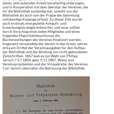
dieser zeitraubenden Arbeit bereitwillig unterzogen,
und in Kooperation mit dem Sekretär des Vereines, der
für die Bibliothek zuständig war, sowohl von der
Bibliothek als auch von der Präparate-Sammlung
vollständige Kataloge erfasst. Zu dieser Zeit wurde
auch erstmals eine gezielte Ankaufs- und
Erwerbungsstrategie entworfen, und zwar sollten
durch Vorschlag eines jeden Mitgliedes und eines
folgenden Majoritätsbeschlusses die
Bücherwerbungen des Vereines finalisiert werden.
Insgesamt verwendete der Verein in den ersten Jahren
zirka ein Drittel der Vereinsausgaben für den Aufbau
der Bibliothek und der Bindung von nicht gebundenen
Zeitschriften. 1867 kam es zur Wahl von Philipp
Jarisch (*3.7.1804, gest. 9.11.1887, Wien) zum
Vereinspräsidenten und der Vicesekretär des Vereines
Carl Jarisch übernahm die Betreuung der Bibliothek.