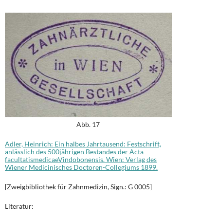
Abb. 17
Adler, Heinrich: Ein halbes Jahrtausend: Festschrift,
anlässlich des 500jährigen Bestandes der Acta
facultatismedicaeVindobonensis. Wien: Verlag des
Wiener Medicinisches Doctoren-Collegiums 1899.
[Zweigbibliothek für Zahnmedizin, Sign.: G 0005]
Literatur: