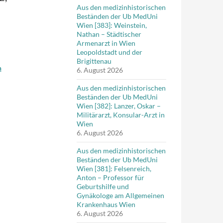
Aus den medizinhistorischen
Beständen der Ub MedUni
Wien [383]: Weinstein,
Nathan – Städtischer
Armenarzt in Wien
Leopoldstadt und der
Brigittenau
n
6. August 2026
Aus den medizinhistorischen
Beständen der Ub MedUni
Wien [382]: Lanzer, Oskar –
Militärarzt, Konsular-Arzt in
Wien
6. August 2026
Aus den medizinhistorischen
Beständen der Ub MedUni
Wien [381]: Felsenreich,
Anton – Professor für
Geburtshilfe und
Gynäkologe am Allgemeinen
Krankenhaus Wien
6. August 2026