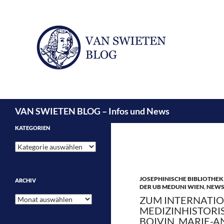
Suchen
VAN SWIETEN BLOG – Infos und News
KATEGORIEN
Kategorien
JOSEPHINISCHE BIBLIOTHEK
ARCHIV
DER UB MEDUNI WIEN
,
NEW
Archiv
ZUM INTERNATIO
MEDIZINHISTORI
BOIVIN, MARIE-