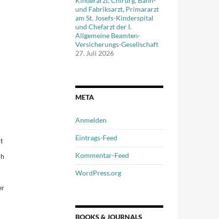
Kinderarzt, Chirurg, Bahn-
und Fabriksarzt, Primararzt
am St. Josefs-Kinderspital
und Chefarzt der I.
Allgemeine Beamten-
Versicherungs-Gesellschaft
27. Juli 2026
META
Anmelden
Eintrags-Feed
t
Kommentar-Feed
ch
WordPress.org
er
BOOKS & JOURNALS