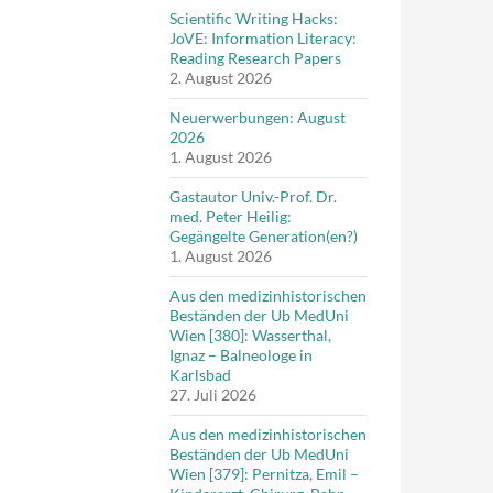
Scientific Writing Hacks:
JoVE: Information Literacy:
Reading Research Papers
2. August 2026
Neuerwerbungen: August
2026
1. August 2026
Gastautor Univ.-Prof. Dr.
med. Peter Heilig:
Gegängelte Generation(en?)
1. August 2026
Aus den medizinhistorischen
Beständen der Ub MedUni
Wien [380]: Wasserthal,
Ignaz – Balneologe in
Karlsbad
27. Juli 2026
Aus den medizinhistorischen
Beständen der Ub MedUni
Wien [379]: Pernitza, Emil –