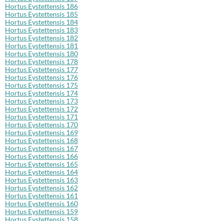
Hortus Eystettensis 186
Hortus Eystettensis 185
Hortus Eystettensis 184
Hortus Eystettensis 183
Hortus Eystettensis 182
Hortus Eystettensis 181
Hortus Eystettensis 180
Hortus Eystettensis 178
Hortus Eystettensis 177
Hortus Eystettensis 176
Hortus Eystettensis 175
Hortus Eystettensis 174
Hortus Eystettensis 173
Hortus Eystettensis 172
Hortus Eystettensis 171
Hortus Eystettensis 170
Hortus Eystettensis 169
Hortus Eystettensis 168
Hortus Eystettensis 167
Hortus Eystettensis 166
Hortus Eystettensis 165
Hortus Eystettensis 164
Hortus Eystettensis 163
Hortus Eystettensis 162
Hortus Eystettensis 161
Hortus Eystettensis 160
Hortus Eystettensis 159
Hortus Eystettensis 158