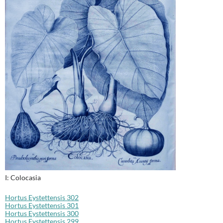
I: Colocasia
Hortus Eystettensis 302
Hortus Eystettensis 301
Hortus Eystettensis 300
Hortus Eystettensis 299