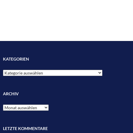
KATEGORIEN
Kategorien
ARCHIV
Archiv
LETZTE KOMMENTARE