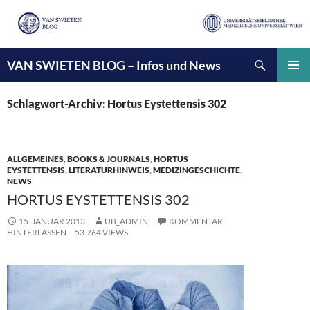
Suchen
VAN SWIETEN BLOG – Infos und News
ZUM
INHALT
PRIMÄ
SPRINGEN
MENÜ
Schlagwort-Archiv: Hortus Eystettensis 302
ALLGEMEINES
,
BOOKS & JOURNALS
,
HORTUS
EYSTETTENSIS
,
LITERATURHINWEIS
,
MEDIZINGESCHICHTE
,
NEWS
HORTUS EYSTETTENSIS 302
15. JANUAR 2013
UB_ADMIN
KOMMENTAR
HINTERLASSEN
53.764 VIEWS