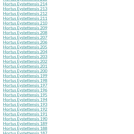
Hortus Eystettensis 214
Hortus Eystettensis 213
Hortus Eystettensis 212
Hortus Eystettensis 211
Hortus Eystettensis 210
Hortus Eystettensis 209
Hortus Eystettensis 208
Hortus Eystettensis 207
Hortus Eystettensis 206
Hortus Eystettensis 205
Hortus Eystettensis 204
Hortus Eystettensis 203
Hortus Eystettensis 202
Hortus Eystettensis 201
Hortus Eystettensis 200
Hortus Eystettensis 199
Hortus Eystettensis 198
Hortus Eystettensis 197
Hortus Eystettensis 196
Hortus Eystettensis 195
Hortus Eystettensis 194
Hortus Eystettensis 193
Hortus Eystettensis 192
Hortus Eystettensis 191
Hortus Eystettensis 190
Hortus Eystettensis 189
Hortus Eystettensis 188
Hortus Eystettensis 187