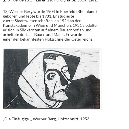
„Erblindende zu St
.
Lucia“
1967 und
„Für
St. Lucia
“
1972.
13) Werner Berg wurde 1904 in Eberfeld (Rheinland)
geboren und lebte bis 1981. Er studierte
zuerst Staatswissenschaften, ab 1924 an der
Kunstakademie in Wien und München. 1931 siedelte
er sich in Südkärnten auf einem Bauernhof an und
arbeitete dort als Bauer und Maler. Er wurde
einer der bekanntesten Holzschneider Österreichs.
„Die Einäugige „, Werner Berg, Holzschnitt, 1953