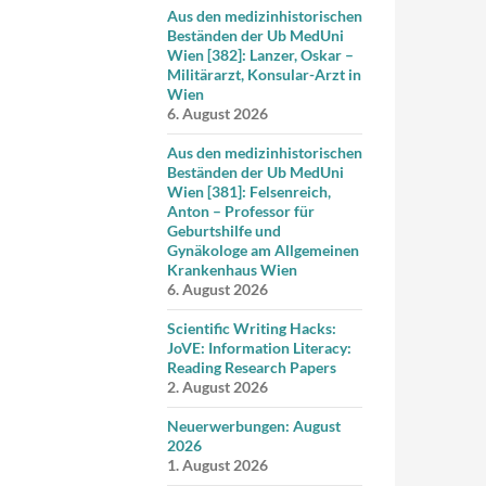
Aus den medizinhistorischen
Beständen der Ub MedUni
Wien [382]: Lanzer, Oskar –
Militärarzt, Konsular-Arzt in
Wien
6. August 2026
Aus den medizinhistorischen
Beständen der Ub MedUni
Wien [381]: Felsenreich,
Anton – Professor für
Geburtshilfe und
Gynäkologe am Allgemeinen
Krankenhaus Wien
6. August 2026
Scientific Writing Hacks:
JoVE: Information Literacy:
Reading Research Papers
2. August 2026
Neuerwerbungen: August
2026
1. August 2026