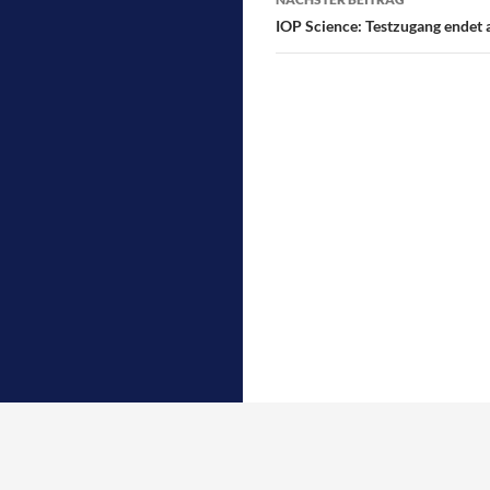
k
IOP Science: Testzugang endet 