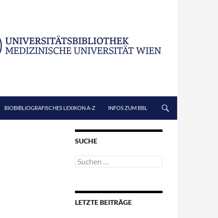
BIOBIBLIOGRAFISCHES LEXIKON A-Z
INFOS ZUM BBL
SUCHE
Suchen
nach:
LETZTE BEITRÄGE