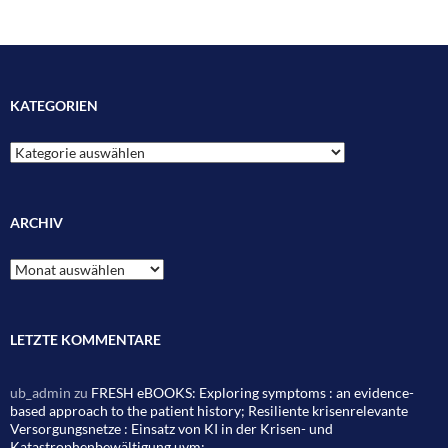
KATEGORIEN
Kategorien
ARCHIV
Archiv
LETZTE KOMMENTARE
ub_admin
zu
FRESH eBOOKS: Exploring symptoms : an evidence-
based approach to the patient history; Resiliente krisenrelevante
Versorgungsnetze : Einsatz von KI in der Krisen- und
Katastrophenbewältigung uvm;