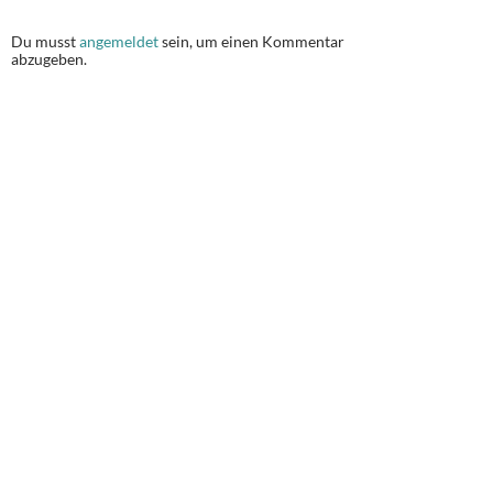
Du musst
angemeldet
sein, um einen Kommentar
abzugeben.