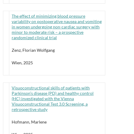
The effect of minimizing blood pressure
variability on postoperative nausea and vomiting
in women undergoing non-cardiac surgery with
minor to moderate risk – a prospective
randomized clinical trial
Zenz, Florian Wolfgang
Wien, 2025
Visuoconstructional skills of patients with
Parkinson’s disease (PD) and healthy control
(HC) investigated with the Vienna
Visuoconstructional Test 3.0 Screening, a
retrospective study
Hofmann, Marlene