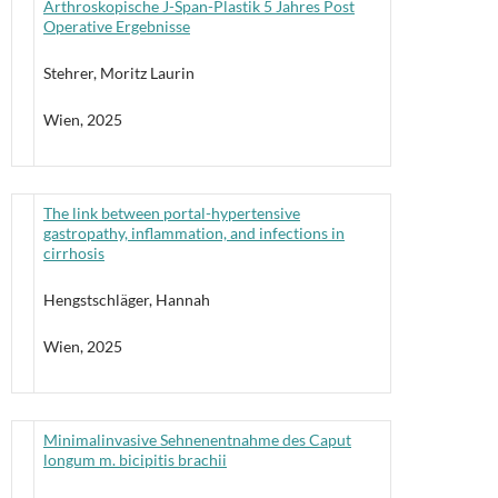
Arthroskopische J-Span-Plastik 5 Jahres Post
Operative Ergebnisse
Stehrer, Moritz Laurin
Wien, 2025
The link between portal-hypertensive
gastropathy, inflammation, and infections in
cirrhosis
Hengstschläger, Hannah
Wien, 2025
Minimalinvasive Sehnenentnahme des Caput
longum m. bicipitis brachii