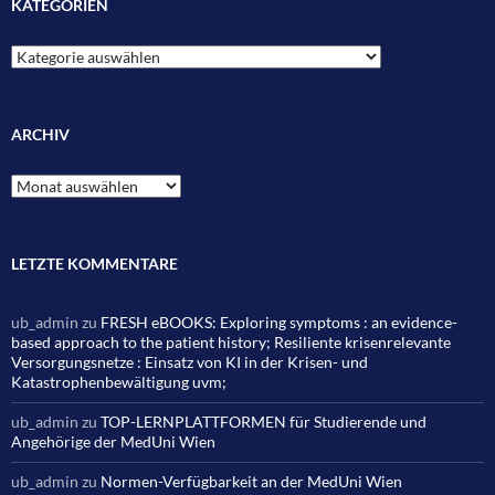
KATEGORIEN
Kategorien
ARCHIV
Archiv
LETZTE KOMMENTARE
ub_admin
zu
FRESH eBOOKS: Exploring symptoms : an evidence-
based approach to the patient history; Resiliente krisenrelevante
Versorgungsnetze : Einsatz von KI in der Krisen- und
Katastrophenbewältigung uvm;
ub_admin
zu
TOP-LERNPLATTFORMEN für Studierende und
Angehörige der MedUni Wien
ub_admin
zu
Normen-Verfügbarkeit an der MedUni Wien