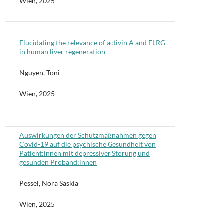
Wien, 2025
Elucidating the relevance of activin A and FLRG
in human liver regeneration
Nguyen, Toni
Wien, 2025
Auswirkungen der Schutzmaßnahmen gegen
Covid-19 auf die psychische Gesundheit von
Patient:innen mit depressiver Störung und
gesunden Proband:innen
Pessel, Nora Saskia
Wien, 2025