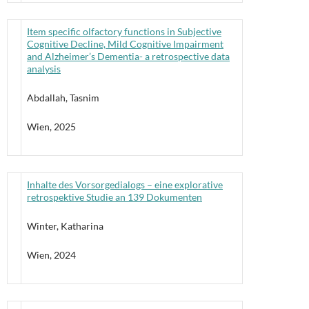
Item specific olfactory functions in Subjective
Cognitive Decline, Mild Cognitive Impairment
and Alzheimer’s Dementia- a retrospective data
analysis
Abdallah, Tasnim
Wien, 2025
Inhalte des Vorsorgedialogs – eine explorative
retrospektive Studie an 139 Dokumenten
Winter, Katharina
Wien, 2024