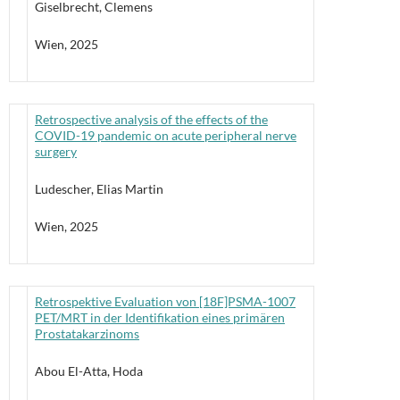
Giselbrecht, Clemens
Wien, 2025
Retrospective analysis of the effects of the
COVID-19 pandemic on acute peripheral nerve
surgery
Ludescher, Elias Martin
Wien, 2025
Retrospektive Evaluation von [18F]PSMA-1007
PET/MRT in der Identifikation eines primären
Prostatakarzinoms
Abou El-Atta, Hoda