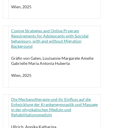
Wien, 2025
Coping Strategies and Online Program
Requirements for Adolescents with Suicidal
behaviours, with and without Migration
Background
Gräfin von Galen, Louisanne Margarete Amelie
Gabrielle Maria Antonia Huberta
Wien, 2025
Die Mechanotherapie und ihr Einfluss auf die
Entwicklung der Krankengymnastik und Massage
in der physikalischen Medizin und
Rehabilitationsmedizin
Ullrich, Annika Katharina