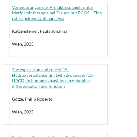
Veränderungen des Prolaktinspiegels unter
Metformintherapie bei Frauen mit PCOS – Eine
retrospektive Datenanalyse
Katzensteiner, Paula Johanna
Wien, 2025
The expression and role of 15-
Hydroxyprostaglandin Dehydrogenase (15-
HPGD) in human extravillous trophoblast
differentiation and function
Götze, Philip Roberto
Wien, 2025