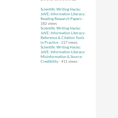
Scientific Writing Hacks:
JoVE: Information Literacy:
Reading Research Papers
-
182 views
Scientific Writing Hacks:
JoVE: Information Literacy:
Reference & Citation Tools
in Practice
- 217 views
Scientific Writing Hacks:
JoVE: Information Literacy:
Misinformation & Source
Credibility
- 411 views