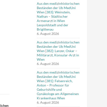
Aus den medizinhistorischen
Beständen der Ub MedUni
Wien [383]: Weinstein,
Nathan – Städtischer
Armenarzt in Wien
Leopoldstadt und der
Brigittenau
6. August 2026
Aus den medizinhistorischen
Beständen der Ub MedUni
Wien [382]: Lanzer, Oskar –
Militärarzt, Konsular-Arzt in
Wien
6. August 2026
Aus den medizinhistorischen
Beständen der Ub MedUni
Wien [381]: Felsenreich,
Anton – Professor für
Geburtshilfe und
Gynäkologe am Allgemeinen
Krankenhaus Wien
6. August 2026
lichen