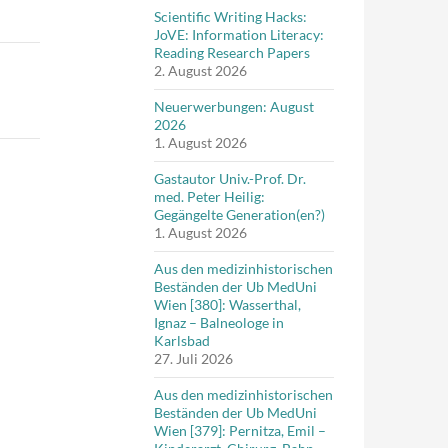
Scientific Writing Hacks:
JoVE: Information Literacy:
Reading Research Papers
2. August 2026
Neuerwerbungen: August
2026
1. August 2026
Gastautor Univ.-Prof. Dr.
med. Peter Heilig:
Gegängelte Generation(en?)
1. August 2026
Aus den medizinhistorischen
Beständen der Ub MedUni
Wien [380]: Wasserthal,
Ignaz – Balneologe in
Karlsbad
27. Juli 2026
Aus den medizinhistorischen
Beständen der Ub MedUni
Wien [379]: Pernitza, Emil –