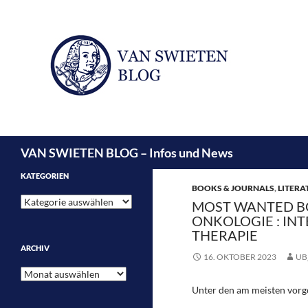
Suchen
VAN SWIETEN BLOG – Infos und News
KATEGORIEN
BOOKS & JOURNALS
,
LITERA
Kategorien
MOST WANTED B
ONKOLOGIE : IN
THERAPIE
ARCHIV
16. OKTOBER 2023
UB
Archiv
Unter den am meisten vorg