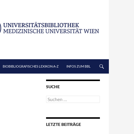
BIOBIBLIOGRAFISCHES LEXIKON A-Z
INFOS ZUM BBL
SUCHE
Suchen
nach:
LETZTE BEITRÄGE