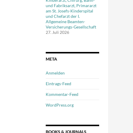
Kinderarzt, Chirurg, Bahn-
und Fabriksarzt, Primararzt
am St. Josefs-Kinderspital
und Chefarzt der I.
Allgemeine Beamten-
Versicherungs-Gesellschaft
27. Juli 2026
META
Anmelden
Eintrags-Feed
Kommentar-Feed
WordPress.org
BOOKS & JOURNALS