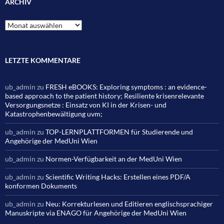
ARCHIV
Archiv
LETZTE KOMMENTARE
ub_admin
zu
FRESH eBOOKS: Exploring symptoms : an evidence-
based approach to the patient history; Resiliente krisenrelevante
Versorgungsnetze : Einsatz von KI in der Krisen- und
Katastrophenbewältigung uvm;
ub_admin
zu
TOP-LERNPLATTFORMEN für Studierende und
Angehörige der MedUni Wien
ub_admin
zu
Normen-Verfügbarkeit an der MedUni Wien
ub_admin
zu
Scientific Writing Hacks: Erstellen eines PDF/A
konformen Dokuments
ub_admin
zu
Neu: Korrekturlesen und Editieren englischsprachiger
Manuskripte via ENAGO für Angehörige der MedUni Wien