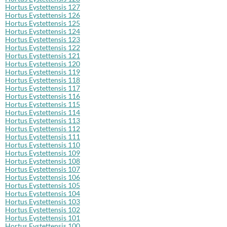
Hortus Eystettensis 127
Hortus Eystettensis 126
Hortus Eystettensis 125
Hortus Eystettensis 124
Hortus Eystettensis 123
Hortus Eystettensis 122
Hortus Eystettensis 121
Hortus Eystettensis 120
Hortus Eystettensis 119
Hortus Eystettensis 118
Hortus Eystettensis 117
Hortus Eystettensis 116
Hortus Eystettensis 115
Hortus Eystettensis 114
Hortus Eystettensis 113
Hortus Eystettensis 112
Hortus Eystettensis 111
Hortus Eystettensis 110
Hortus Eystettensis 109
Hortus Eystettensis 108
Hortus Eystettensis 107
Hortus Eystettensis 106
Hortus Eystettensis 105
Hortus Eystettensis 104
Hortus Eystettensis 103
Hortus Eystettensis 102
Hortus Eystettensis 101
Hortus Eystettensis 100