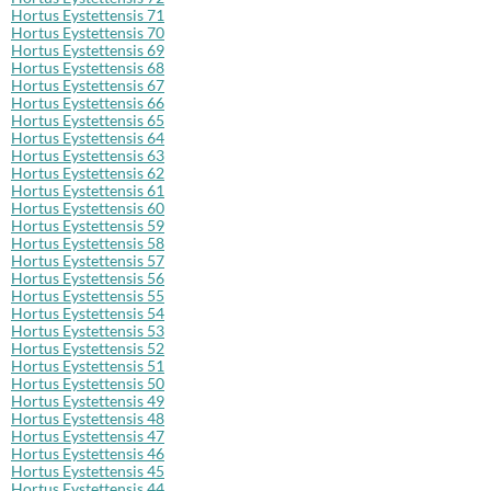
Hortus Eystettensis 71
Hortus Eystettensis 70
Hortus Eystettensis 69
Hortus Eystettensis 68
Hortus Eystettensis 67
Hortus Eystettensis 66
Hortus Eystettensis 65
Hortus Eystettensis 64
Hortus Eystettensis 63
Hortus Eystettensis 62
Hortus Eystettensis 61
Hortus Eystettensis 60
Hortus Eystettensis 59
Hortus Eystettensis 58
Hortus Eystettensis 57
Hortus Eystettensis 56
Hortus Eystettensis 55
Hortus Eystettensis 54
Hortus Eystettensis 53
Hortus Eystettensis 52
Hortus Eystettensis 51
Hortus Eystettensis 50
Hortus Eystettensis 49
Hortus Eystettensis 48
Hortus Eystettensis 47
Hortus Eystettensis 46
Hortus Eystettensis 45
Hortus Eystettensis 44