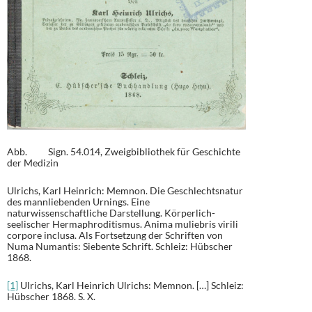
Abb. Sign. 54.014, Zweigbibliothek für Geschichte
der Medizin
Ulrichs, Karl Heinrich: Memnon. Die Geschlechtsnatur
des mannliebenden Urnings. Eine
naturwissenschaftliche Darstellung. Körperlich-
seelischer Hermaphroditismus. Anima muliebris virili
corpore inclusa. Als Fortsetzung der Schriften von
Numa Numantis: Siebente Schrift. Schleiz: Hübscher
1868.
[1]
Ulrichs, Karl Heinrich Ulrichs: Memnon. […] Schleiz:
Hübscher 1868. S. X.