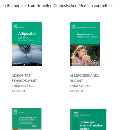
en Bücher zur Traditionellen Chinesischen Medizin vorstellen.
ADIPOSITAS
ALLERGIEBEHANDL
BEHANDELN MIT
UNG MIT
CHINESISCHER
CHINESISCHER
MEDIZIN
MEDIZIN