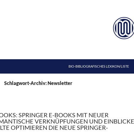
ZUM INHALT SPRINGEN
BIO-BIBLIOGRAFISCHES LEXIKON/LISTE
Schlagwort-Archiv: Newsletter
OOKS: SPRINGER E-BOOKS MIT NEUER
EMANTISCHE VERKNÜPFUNGEN UND EINBLICK
LTE OPTIMIEREN DIE NEUE SPRINGER-