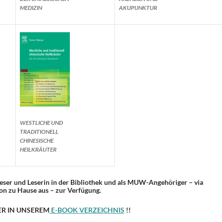
MEDIZIN
AKUPUNKTUR
WESTLICHE UND
TRADITIONELL
CHINESISCHE
HEILKRÄUTER
 Leser und Leserin in der Bibliothek und als MUW-Angehöriger – via
on zu Hause aus – zur Verfügung.
ER IN UNSEREM
E-BOOK VERZEICHNIS
!!