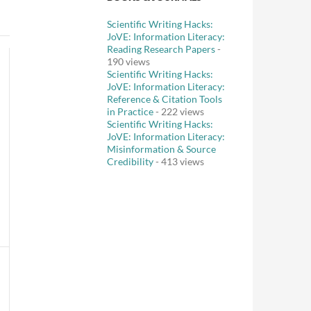
Scientific Writing Hacks:
JoVE: Information Literacy:
Reading Research Papers
-
190 views
Scientific Writing Hacks:
JoVE: Information Literacy:
Reference & Citation Tools
in Practice
- 222 views
Scientific Writing Hacks:
JoVE: Information Literacy:
Misinformation & Source
Credibility
- 413 views