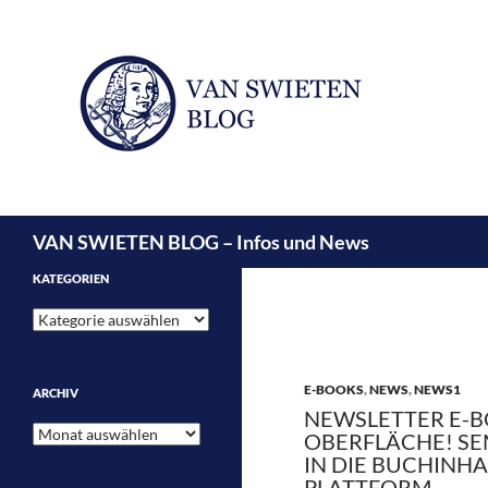
Suchen
VAN SWIETEN BLOG – Infos und News
KATEGORIEN
Kategorien
E-BOOKS
,
NEWS
,
NEWS1
ARCHIV
NEWSLETTER E-B
Archiv
OBERFLÄCHE! S
IN DIE BUCHINHA
PLATTFORM