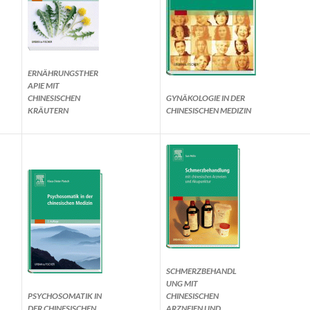
ERNÄHRUNGSTHER
APIE MIT
CHINESISCHEN
GYNÄKOLOGIE IN DER
KRÄUTERN
CHINESISCHEN MEDIZIN
SCHMERZBEHANDL
UNG MIT
PSYCHOSOMATIK IN
CHINESISCHEN
DER CHINESISCHEN
ARZNEIEN UND