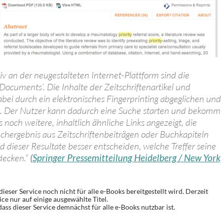
iv an der neugestalteten Internet-Plattform sind die
ocuments‘. Die Inhalte der Zeitschriftenartikel und
bei durch ein elektronisches Fingerprinting abgeglichen und
t. Der Nutzer kann dadurch eine Suche starten und bekomm
noch weitere, inhaltlich ähnliche Links angezeigt, die
chergebnis aus Zeitschriftenbeiträgen oder Buchkapiteln
 dieser Resultate besser entscheiden, welche Treffer seine
decken.“
(
Springer Pressemitteilung Heidelberg / New York
ieser Service noch nicht für alle e-Books bereitgestellt wird. Derzeit
ice nur auf einige ausgewählte Titel.
ass dieser Service demnächst für alle e-Books nutzbar ist.