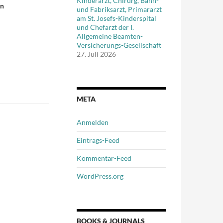
Kinderarzt, Chirurg, Bahn-
on
und Fabriksarzt, Primararzt
am St. Josefs-Kinderspital
und Chefarzt der I.
Allgemeine Beamten-
Versicherungs-Gesellschaft
27. Juli 2026
META
Anmelden
Eintrags-Feed
Kommentar-Feed
WordPress.org
BOOKS & JOURNALS