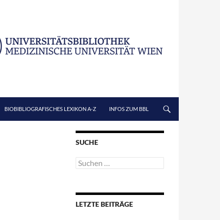
BIOBIBLIOGRAFISCHES LEXIKON A-Z
INFOS ZUM BBL
SUCHE
Suchen
nach:
E
LETZTE BEITRÄGE