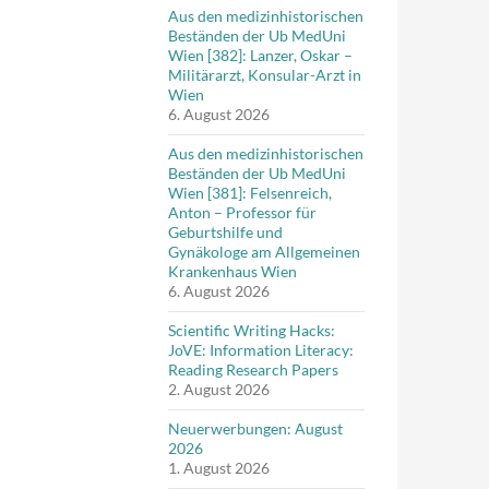
Aus den medizinhistorischen
Beständen der Ub MedUni
Wien [382]: Lanzer, Oskar –
Militärarzt, Konsular-Arzt in
Wien
6. August 2026
Aus den medizinhistorischen
Beständen der Ub MedUni
Wien [381]: Felsenreich,
Anton – Professor für
Geburtshilfe und
Gynäkologe am Allgemeinen
Krankenhaus Wien
6. August 2026
Scientific Writing Hacks:
JoVE: Information Literacy:
Reading Research Papers
2. August 2026
Neuerwerbungen: August
2026
1. August 2026