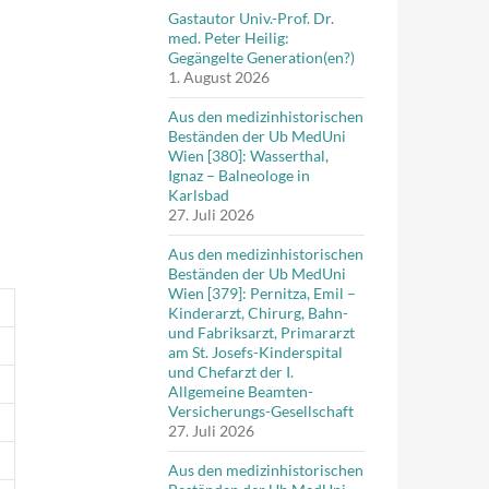
Gastautor Univ.-Prof. Dr.
med. Peter Heilig:
Gegängelte Generation(en?)
1. August 2026
Aus den medizinhistorischen
Beständen der Ub MedUni
Wien [380]: Wasserthal,
Ignaz – Balneologe in
Karlsbad
27. Juli 2026
Aus den medizinhistorischen
Beständen der Ub MedUni
Wien [379]: Pernitza, Emil –
Kinderarzt, Chirurg, Bahn-
und Fabriksarzt, Primararzt
am St. Josefs-Kinderspital
und Chefarzt der I.
Allgemeine Beamten-
Versicherungs-Gesellschaft
27. Juli 2026
Aus den medizinhistorischen