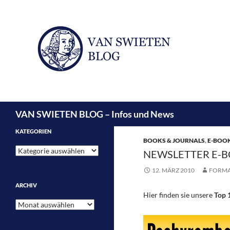
Suchen
VAN SWIETEN BLOG – Infos und News
KATEGORIEN
BOOKS & JOURNALS
,
E-BOO
Kategorien
NEWSLETTER E-B
12. MÄRZ 2010
FORM
ARCHIV
Hier finden sie unsere
Top 
Archiv