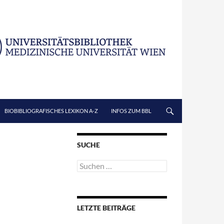
BIOBIBLIOGRAFISCHES LEXIKON A-Z
INFOS ZUM BBL
SUCHE
Suchen
nach:
LETZTE BEITRÄGE