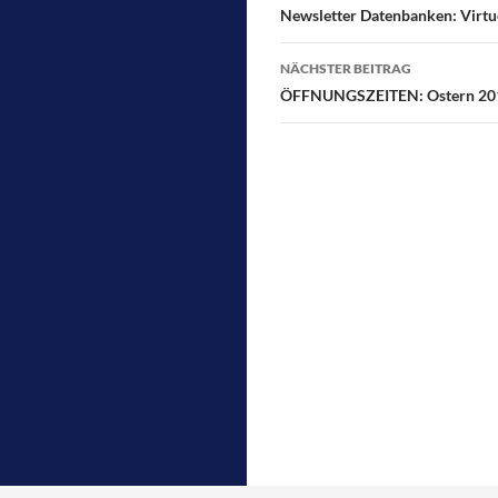
Newsletter Datenbanken: Virtu
k
NÄCHSTER BEITRAG
ÖFFNUNGSZEITEN: Ostern 20