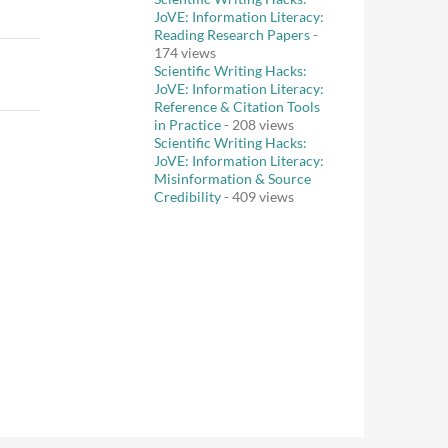
JoVE: Information Literacy:
Reading Research Papers
-
174 views
Scientific Writing Hacks:
JoVE: Information Literacy:
Reference & Citation Tools
in Practice
- 208 views
Scientific Writing Hacks:
JoVE: Information Literacy:
Misinformation & Source
Credibility
- 409 views