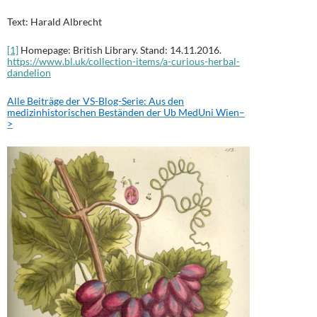
Text: Harald Albrecht
[1]
Homepage: British Library. Stand: 14.11.2016.
https://www.bl.uk/collection-items/a-curious-herbal-
dandelion
Alle Beiträge der VS-Blog-Serie: Aus den
medizinhistorischen Beständen der Ub MedUni Wien–
>