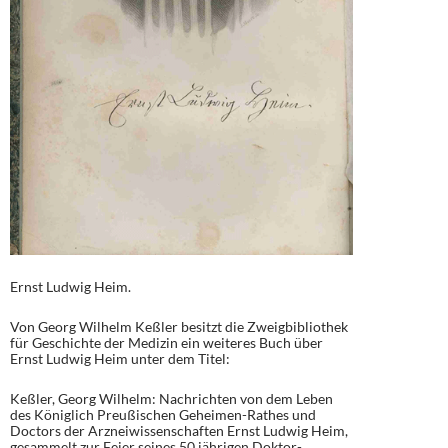
Ernst Ludwig Heim.
Von Georg Wilhelm Keßler besitzt die Zweigbibliothek
für Geschichte der Medizin ein weiteres Buch über
Ernst Ludwig Heim unter dem Titel:
Keßler, Georg Wilhelm: Nachrichten von dem Leben
des Königlich Preußischen Geheimen-Rathes und
Doctors der Arzneiwissenschaften Ernst Ludwig Heim,
gesammelt zur Feier seines 50 jährigen Doktor-