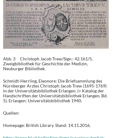
Abb. 3 Christoph Jacob Trew/Sign.: 42.161/5,
Zweigbibliothek für Geschichte der Medizin,
Neuburger Bibliothek.
Schmidt-Herrling, Eleonore: Die Briefsammlung des
Nürnberger Arztes Christoph Jacob Trew (1695-1769)
in der Universitätsbibliothek Erlangen. (= Katalog der
Handschriften der Universitätsbibliothek Erlangen, Bd.
5). Erlangen: Universitätsbibliothek 1940.
Quellen:
Homepage: British Library. Stand: 14.11.2016.
https://www.bl.uk/collection-items/a-curious-herbal-