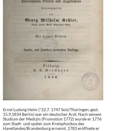
Ernst Ludwig Heim (*22.7. 1747 Solz/Thüringen, gest.
15.9.1834 Berlin) war ein deutscher Arzt. Nach seinem
Studium der Medizin (Promotion 1772) wurde er 1776
zum Stadt- und später zum Kreisphysikus des
Havellandes/Brandenburg ernannt. 1783 eröffnete er