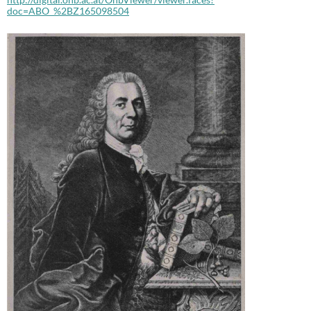
doc=ABO_%2BZ165098504