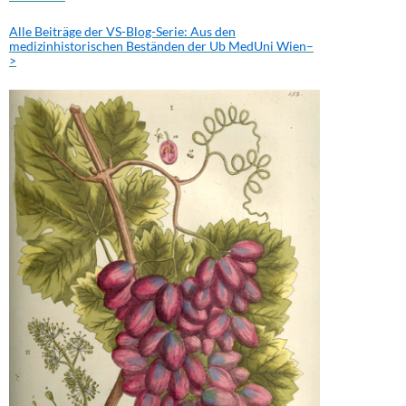
Alle Beiträge der VS-Blog-Serie: Aus den
medizinhistorischen Beständen der Ub MedUni Wien–
>