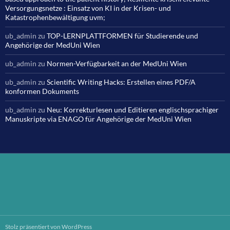
Versorgungsnetze : Einsatz von KI in der Krisen- und
Katastrophenbewältigung uvm;
ub_admin
zu
TOP-LERNPLATTFORMEN für Studierende und
Angehörige der MedUni Wien
ub_admin
zu
Normen-Verfügbarkeit an der MedUni Wien
ub_admin
zu
Scientific Writing Hacks: Erstellen eines PDF/A
konformen Dokuments
ub_admin
zu
Neu: Korrekturlesen und Editieren englischsprachiger
Manuskripte via ENAGO für Angehörige der MedUni Wien
Stolz präsentiert von WordPress