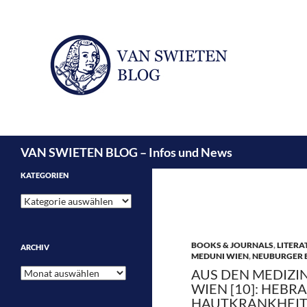
Suchen
VAN SWIETEN BLOG – Infos und News
KATEGORIEN
Kategorien
BOOKS & JOURNALS
,
LITERA
ARCHIV
MEDUNI WIEN
,
NEUBURGER 
Archiv
AUS DEN MEDIZI
WIEN [10]: HEBR
HAUTKRANKHEITE