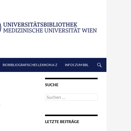
BIOBIBLIOGRAFISCHES LEXIKON A-Z
INFOS ZUM BBL
SUCHE
Suchen
nach:
B
LETZTE BEITRÄGE