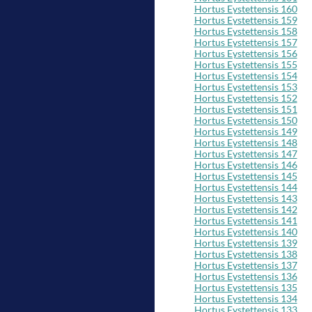
Hortus Eystettensis 160
Hortus Eystettensis 159
Hortus Eystettensis 158
Hortus Eystettensis 157
Hortus Eystettensis 156
Hortus Eystettensis 155
Hortus Eystettensis 154
Hortus Eystettensis 153
Hortus Eystettensis 152
Hortus Eystettensis 151
Hortus Eystettensis 150
Hortus Eystettensis 149
Hortus Eystettensis 148
Hortus Eystettensis 147
Hortus Eystettensis 146
Hortus Eystettensis 145
Hortus Eystettensis 144
Hortus Eystettensis 143
Hortus Eystettensis 142
Hortus Eystettensis 141
Hortus Eystettensis 140
Hortus Eystettensis 139
Hortus Eystettensis 138
Hortus Eystettensis 137
Hortus Eystettensis 136
Hortus Eystettensis 135
Hortus Eystettensis 134
Hortus Eystettensis 133