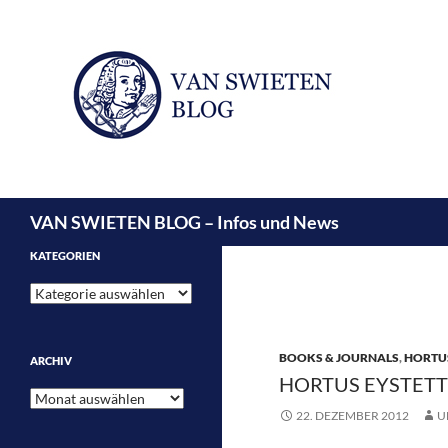
Suchen
VAN SWIETEN BLOG – Infos und News
KATEGORIEN
Kategorien
BOOKS & JOURNALS
,
HORTUS
ARCHIV
HORTUS EYSTETT
Archiv
22. DEZEMBER 2012
U