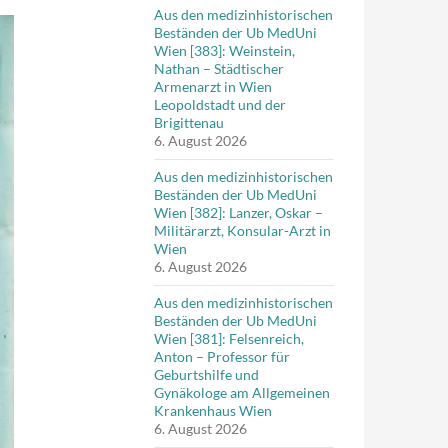
Aus den medizinhistorischen
Beständen der Ub MedUni
Wien [383]: Weinstein,
Nathan – Städtischer
Armenarzt in Wien
Leopoldstadt und der
Brigittenau
6. August 2026
Aus den medizinhistorischen
Beständen der Ub MedUni
Wien [382]: Lanzer, Oskar –
Militärarzt, Konsular-Arzt in
Wien
6. August 2026
Aus den medizinhistorischen
Beständen der Ub MedUni
Wien [381]: Felsenreich,
Anton – Professor für
Geburtshilfe und
Gynäkologe am Allgemeinen
Krankenhaus Wien
6. August 2026