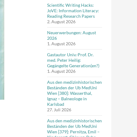
Scientific Writing Hacks:
JoVE: Information Literacy:
Reading Research Papers
2. August 2026
Neuerwerbungen: August
2026
1. August 2026
Gastautor Univ.-Prof. Dr.
med. Peter Heilig:
Gegängelte Generation(en?)
1. August 2026
Aus den medizinhistorischen
Beständen der Ub MedUni
Wien [380]: Wasserthal,
Ignaz – Balneologe in
Karlsbad
27. Juli 2026
Aus den medizinhistorischen
Beständen der Ub MedUni
Wien [379]: Pernitza, Emil –