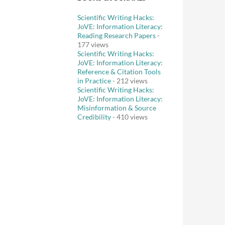
Scientific Writing Hacks:
JoVE: Information Literacy:
Reading Research Papers
-
177 views
Scientific Writing Hacks:
JoVE: Information Literacy:
Reference & Citation Tools
in Practice
- 212 views
Scientific Writing Hacks:
JoVE: Information Literacy:
Misinformation & Source
Credibility
- 410 views