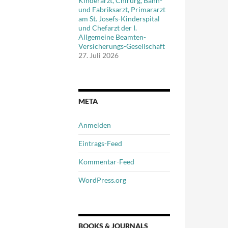
Kinderarzt, Chirurg, Bahn-
und Fabriksarzt, Primararzt
am St. Josefs-Kinderspital
und Chefarzt der I.
Allgemeine Beamten-
Versicherungs-Gesellschaft
27. Juli 2026
META
Anmelden
Eintrags-Feed
Kommentar-Feed
WordPress.org
BOOKS & JOURNALS