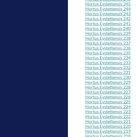
Hortus Eystettensis 245
Hortus Eystettensis 244
Hortus Eystettensis 243
Hortus Eystettensis 242
Hortus Eystettensis 241
Hortus Eystettensis 240
Hortus Eystettensis 239
Hortus Eystettensis 238
Hortus Eystettensis 237
Hortus Eystettensis 236
Hortus Eystettensis 235
Hortus Eystettensis 234
Hortus Eystettensis 233
Hortus Eystettensis 232
Hortus Eystettensis 231
Hortus Eystettensis 230
Hortus Eystettensis 229
Hortus Eystettensis 228
Hortus Eystettensis 227
Hortus Eystettensis 226
Hortus Eystettensis 225
Hortus Eystettensis 224
Hortus Eystettensis 223
Hortus Eystettensis 222
Hortus Eystettensis 221
Hortus Eystettensis 220
Hortus Eystettensis 219
Hortus Eystettensis 218