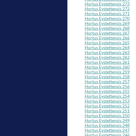
Hortus Eystettensis 273
Hortus Eystettensis 272
Hortus Eystettensis 271
Hortus Eystettensis 270
Hortus Eystettensis 269
Hortus Eystettensis 268
Hortus Eystettensis 267
Hortus Eystettensis 266
Hortus Eystettensis 265
Hortus Eystettensis 264
Hortus Eystettensis 263
Hortus Eystettensis 262
Hortus Eystettensis 261
Hortus Eystettensis 260
Hortus Eystettensis 259
Hortus Eystettensis 258
Hortus Eystettensis 257
Hortus Eystettensis 256
Hortus Eystettensis 255
Hortus Eystettensis 254
Hortus Eystettensis 253
Hortus Eystettensis 252
Hortus Eystettensis 251
Hortus Eystettensis 250
Hortus Eystettensis 249
Hortus Eystettensis 248
Hortus Eystettensis 247
Hortus Eystettensis 246