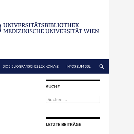
BIOBIBLIOGRAFISCHES LEXIKON A-Z
INFOS ZUM BBL
SUCHE
Suchen
nach:
LETZTE BEITRÄGE