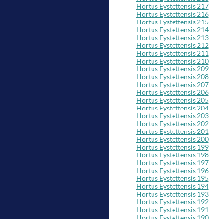
Hortus Eystettensis 217
Hortus Eystettensis 216
Hortus Eystettensis 215
Hortus Eystettensis 214
Hortus Eystettensis 213
Hortus Eystettensis 212
Hortus Eystettensis 211
Hortus Eystettensis 210
Hortus Eystettensis 209
Hortus Eystettensis 208
Hortus Eystettensis 207
Hortus Eystettensis 206
Hortus Eystettensis 205
Hortus Eystettensis 204
Hortus Eystettensis 203
Hortus Eystettensis 202
Hortus Eystettensis 201
Hortus Eystettensis 200
Hortus Eystettensis 199
Hortus Eystettensis 198
Hortus Eystettensis 197
Hortus Eystettensis 196
Hortus Eystettensis 195
Hortus Eystettensis 194
Hortus Eystettensis 193
Hortus Eystettensis 192
Hortus Eystettensis 191
Hortus Eystettensis 190