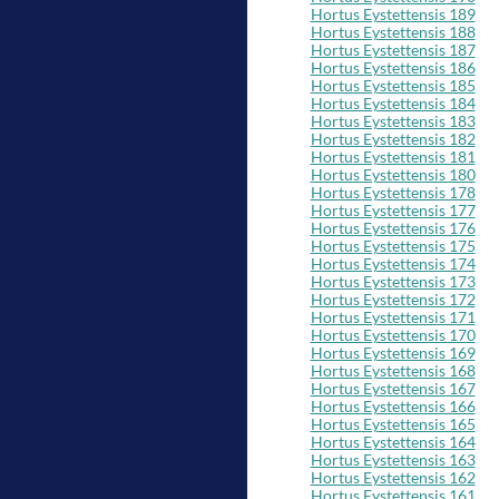
Hortus Eystettensis 189
Hortus Eystettensis 188
Hortus Eystettensis 187
Hortus Eystettensis 186
Hortus Eystettensis 185
Hortus Eystettensis 184
Hortus Eystettensis 183
Hortus Eystettensis 182
Hortus Eystettensis 181
Hortus Eystettensis 180
Hortus Eystettensis 178
Hortus Eystettensis 177
Hortus Eystettensis 176
Hortus Eystettensis 175
Hortus Eystettensis 174
Hortus Eystettensis 173
Hortus Eystettensis 172
Hortus Eystettensis 171
Hortus Eystettensis 170
Hortus Eystettensis 169
Hortus Eystettensis 168
Hortus Eystettensis 167
Hortus Eystettensis 166
Hortus Eystettensis 165
Hortus Eystettensis 164
Hortus Eystettensis 163
Hortus Eystettensis 162
Hortus Eystettensis 161