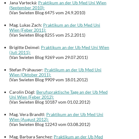
Jana Vartecká:
Praktikum an der Ub Med Uni Wien
(September 2010):
(Van Swieten Blog 6475 vom 24.9.2010)
Mag. Lukas Zach:
Praktikum an der Ub Med Uni
Wien (Feber 2011):
(Van Swieten Blog 8255 vom 25.2.2011)
Brigitte Deimel:
Praktikum an der Ub Med Uni Wien
(Juli 2011):
(Van Swieten Blog 9269 vom 29.07.2011)
Stefan Prähauser:
Praktikum an der Ub Med Uni
Wien (Oktober 2011):
(Van Swieten Blog 9909 vom 18.01.2012)
Carolin Dögl:
Berufspraktische Tage an der Ub Med
Uni Wien (Feber 2012):
(Van Swieten Blog 10187 vom 01.02.2012)
Mag. Vera Brandtl:
Praktikum an der Ub Med Uni
Wien (August 2012):
(Van Swieten Blog 12243 vom 03.08.2012)
Mag. Barbara Sanchez:
Praktikum an der Ub Med