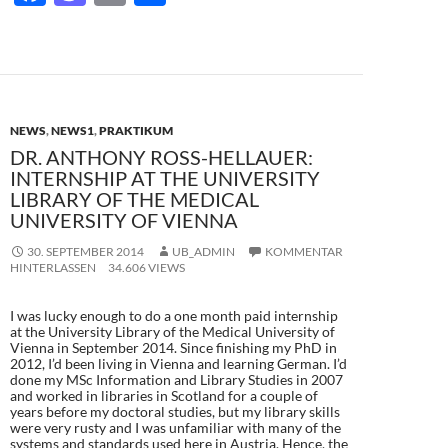
ac
as
m
ei
e
to
ail
le
b
d
n
o
o
NEWS
,
NEWS1
,
PRAKTIKUM
o
n
DR. ANTHONY ROSS-HELLAUER:
k
INTERNSHIP AT THE UNIVERSITY
LIBRARY OF THE MEDICAL
UNIVERSITY OF VIENNA
30. SEPTEMBER 2014
UB_ADMIN
KOMMENTAR
HINTERLASSEN
34.606 VIEWS
I was lucky enough to do a one month paid internship
at the University Library of the Medical University of
Vienna in September 2014. Since finishing my PhD in
2012, I’d been living in Vienna and learning German. I’d
done my MSc Information and Library Studies in 2007
and worked in libraries in Scotland for a couple of
years before my doctoral studies, but my library skills
were very rusty and I was unfamiliar with many of the
systems and standards used here in Austria. Hence, the