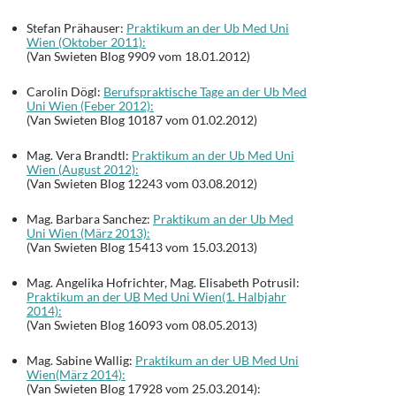
Stefan Prähauser:
Praktikum an der Ub Med Uni
Wien (Oktober 2011):
(Van Swieten Blog 9909 vom 18.01.2012)
Carolin Dögl:
Berufspraktische Tage an der Ub Med
Uni Wien (Feber 2012):
(Van Swieten Blog 10187 vom 01.02.2012)
Mag. Vera Brandtl:
Praktikum an der Ub Med Uni
Wien (August 2012):
(Van Swieten Blog 12243 vom 03.08.2012)
Mag. Barbara Sanchez:
Praktikum an der Ub Med
Uni Wien (März 2013):
(Van Swieten Blog 15413 vom 15.03.2013)
Mag. Angelika Hofrichter, Mag. Elisabeth Potrusil:
Praktikum an der UB Med Uni Wien(1. Halbjahr
2014):
(Van Swieten Blog 16093 vom 08.05.2013)
Mag. Sabine Wallig:
Praktikum an der UB Med Uni
Wien(März 2014):
(Van Swieten Blog 17928 vom 25.03.2014):