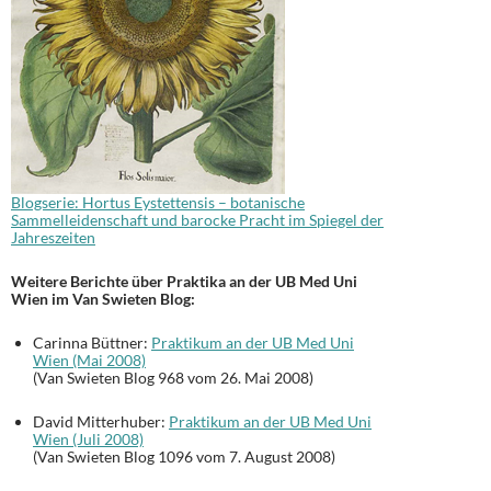
Blogserie: Hortus Eystettensis – botanische
Sammelleidenschaft und barocke Pracht im Spiegel der
Jahreszeiten
Weitere Berichte über Praktika an der UB Med Uni
Wien im Van Swieten Blog:
Carinna Büttner:
Praktikum an der UB Med Uni
Wien (Mai 2008)
(Van Swieten Blog 968 vom 26. Mai 2008)
David Mitterhuber:
Praktikum an der UB Med Uni
Wien (Juli 2008)
(Van Swieten Blog 1096 vom 7. August 2008)