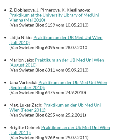
Z. Dobiasova, J. Pirnerova, K. Kieslingova:
Praktikum at the University Library of MedUni
Vienna (Mai 2010)
(Van Swieten Blog 5159 vom 10.05.2010)
Lidija Nikic:
Praktikum an der UB Med Uni Wien
(Juli 2010)
(Van Swieten Blog 6096 vom 28.07.2010
Marion Jaks:
Praktikum an der UB Med Uni Wien
(August 2010)
(Van Swieten Blog 6311 vom 05.09.2010)
Jana Vartecká:
Praktikum an der Ub Med Uni Wien
(September 2010):
(Van Swieten Blog 6475 vom 24.9.2010)
Mag. Lukas Zach:
Praktikum an der Ub Med Uni
Wien (Feber 2011):
(Van Swieten Blog 8255 vom 25.2.2011)
Brigitte Deimel:
Praktikum an der Ub Med Uni Wien
(Juli 2011):
(Van Swieten Blog 9269 vom 29.07.2011)