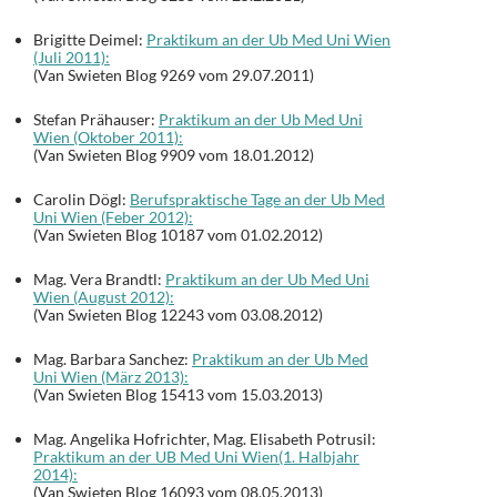
Brigitte Deimel:
Praktikum an der Ub Med Uni Wien
(Juli 2011):
(Van Swieten Blog 9269 vom 29.07.2011)
Stefan Prähauser:
Praktikum an der Ub Med Uni
Wien (Oktober 2011):
(Van Swieten Blog 9909 vom 18.01.2012)
Carolin Dögl:
Berufspraktische Tage an der Ub Med
Uni Wien (Feber 2012):
(Van Swieten Blog 10187 vom 01.02.2012)
Mag. Vera Brandtl:
Praktikum an der Ub Med Uni
Wien (August 2012):
(Van Swieten Blog 12243 vom 03.08.2012)
Mag. Barbara Sanchez:
Praktikum an der Ub Med
Uni Wien (März 2013):
(Van Swieten Blog 15413 vom 15.03.2013)
Mag. Angelika Hofrichter, Mag. Elisabeth Potrusil:
Praktikum an der UB Med Uni Wien(1. Halbjahr
2014):
(Van Swieten Blog 16093 vom 08.05.2013)