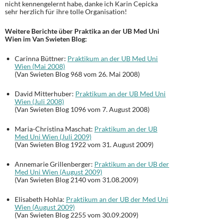
nicht kennengelernt habe, danke ich Karin Cepicka
sehr herzlich für ihre tolle Organisation!
Weitere Berichte über Praktika an der UB Med Uni
Wien im Van Swieten Blog:
Carinna Büttner:
Praktikum an der UB Med Uni
Wien (Mai 2008)
(Van Swieten Blog 968 vom 26. Mai 2008)
David Mitterhuber:
Praktikum an der UB Med Uni
Wien (Juli 2008)
(Van Swieten Blog 1096 vom 7. August 2008)
Maria-Christina Maschat:
Praktikum an der UB
Med Uni Wien (Juli 2009)
(Van Swieten Blog 1922 vom 31. August 2009)
Annemarie Grillenberger:
Praktikum an der UB der
Med Uni Wien (August 2009)
(Van Swieten Blog 2140 vom 31.08.2009)
Elisabeth Hohla:
Praktikum an der UB der Med Uni
Wien (August 2009)
(Van Swieten Blog 2255 vom 30.09.2009)