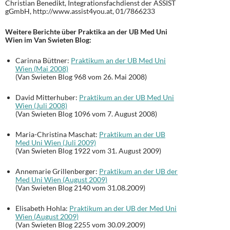
Christian Benedikt, Integrationsfachdienst der ASSIST
gGmbH, http://www.assist4you.at, 01/7866233
Weitere Berichte über Praktika an der UB Med Uni
Wien im Van Swieten Blog:
Carinna Büttner:
Praktikum an der UB Med Uni
Wien (Mai 2008)
(Van Swieten Blog 968 vom 26. Mai 2008)
David Mitterhuber:
Praktikum an der UB Med Uni
Wien (Juli 2008)
(Van Swieten Blog 1096 vom 7. August 2008)
Maria-Christina Maschat:
Praktikum an der UB
Med Uni Wien (Juli 2009)
(Van Swieten Blog 1922 vom 31. August 2009)
Annemarie Grillenberger:
Praktikum an der UB der
Med Uni Wien (August 2009)
(Van Swieten Blog 2140 vom 31.08.2009)
Elisabeth Hohla:
Praktikum an der UB der Med Uni
Wien (August 2009)
(Van Swieten Blog 2255 vom 30.09.2009)