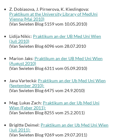
Z. Dobiasova, J. Pirnerova, K. Kieslingova:
Praktikum at the University Library of MedUni
Vienna (Mai 2010)
(Van Swieten Blog 5159 vom 10.05.2010)
Lidija Nikic:
Praktikum an der UB Med Uni Wien
(Juli 2010)
(Van Swieten Blog 6096 vom 28.07.2010
Marion Jaks:
Praktikum an der UB Med Uni Wien
(August 2010)
(Van Swieten Blog 6311 vom 05.09.2010)
Jana Vartecká:
Praktikum an der Ub Med Uni Wien
(September 2010):
(Van Swieten Blog 6475 vom 24.9.2010)
Mag. Lukas Zach:
Praktikum an der Ub Med Uni
Wien (Feber 2011):
(Van Swieten Blog 8255 vom 25.2.2011)
Brigitte Deimel:
Praktikum an der Ub Med Uni Wien
(Juli 2011):
(Van Swieten Blog 9269 vom 29.07.2011)