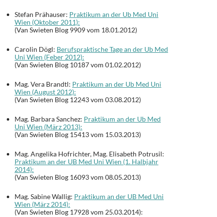
Stefan Prähauser:
Praktikum an der Ub Med Uni
Wien (Oktober 2011):
(Van Swieten Blog 9909 vom 18.01.2012)
Carolin Dögl:
Berufspraktische Tage an der Ub Med
Uni Wien (Feber 2012):
(Van Swieten Blog 10187 vom 01.02.2012)
Mag. Vera Brandtl:
Praktikum an der Ub Med Uni
Wien (August 2012):
(Van Swieten Blog 12243 vom 03.08.2012)
Mag. Barbara Sanchez:
Praktikum an der Ub Med
Uni Wien (März 2013):
(Van Swieten Blog 15413 vom 15.03.2013)
Mag. Angelika Hofrichter, Mag. Elisabeth Potrusil:
Praktikum an der UB Med Uni Wien (1. Halbjahr
2014):
(Van Swieten Blog 16093 vom 08.05.2013)
Mag. Sabine Wallig:
Praktikum an der UB Med Uni
Wien (März 2014):
(Van Swieten Blog 17928 vom 25.03.2014):