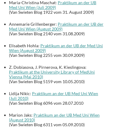
Maria-Christina Maschat:
Praktikum an der UB
Med Uni Wien (Juli 2009)
(Van Swieten Blog 1922 vom 31. August 2009)
Annemarie Grillenberger:
Praktikum an der UB der
Med Uni Wien (August 2009)
(Van Swieten Blog 2140 vom 31.08.2009)
Elisabeth Hohla:
Praktikum an der UB der Med Uni
Wien (August 2009)
(Van Swieten Blog 2255 vom 30.09.2009)
Z. Dobiasova, J. Pirnerova, K. Kieslingova:
Praktikum at the University Library of MedUni
Vienna (Mai 2010)
(Van Swieten Blog 5159 vom 10.05.2010)
Lidija Nikic:
Praktikum an der UB Med Uni Wien
(Juli 2010)
(Van Swieten Blog 6096 vom 28.07.2010
Marion Jaks:
Praktikum an der UB Med Uni Wien
(August 2010)
(Van Swieten Blog 6311 vom 05.09.2010)