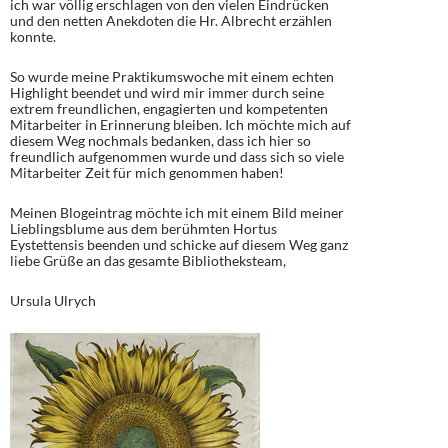
ich war völlig erschlagen von den vielen Eindrücken
und den netten Anekdoten die Hr. Albrecht erzählen
konnte.
So wurde meine Praktikumswoche mit einem echten
Highlight beendet und wird mir immer durch seine
extrem freundlichen, engagierten und kompetenten
Mitarbeiter in Erinnerung bleiben. Ich möchte mich auf
diesem Weg nochmals bedanken, dass ich hier so
freundlich aufgenommen wurde und dass sich so viele
Mitarbeiter Zeit für mich genommen haben!
Meinen Blogeintrag möchte ich mit einem Bild meiner
Lieblingsblume aus dem berühmten Hortus
Eystettensis beenden und schicke auf diesem Weg ganz
liebe Grüße an das gesamte Bibliotheksteam,
Ursula Ulrych