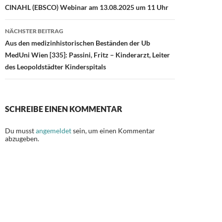
CINAHL (EBSCO) Webinar am 13.08.2025 um 11 Uhr
k
NÄCHSTER BEITRAG
Aus den medizinhistorischen Beständen der Ub
MedUni Wien [335]: Passini, Fritz – Kinderarzt, Leiter
des Leopoldstädter Kinderspitals
SCHREIBE EINEN KOMMENTAR
Du musst
angemeldet
sein, um einen Kommentar
abzugeben.