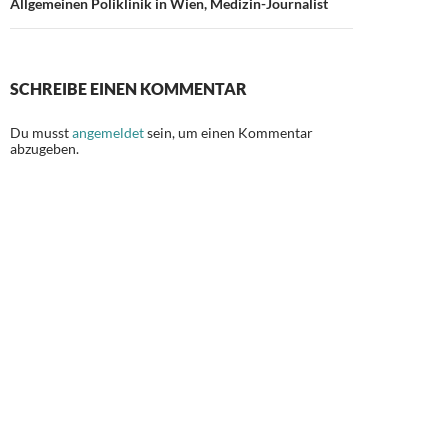
Allgemeinen Poliklinik in Wien, Medizin-Journalist
SCHREIBE EINEN KOMMENTAR
Du musst
angemeldet
sein, um einen Kommentar
abzugeben.