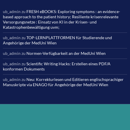
ub_admin
zu
FRESH eBOOKS: Exploring symptoms : an evidence-
based approach to the patient history; Resiliente krisenrelevante
Versorgungsnetze : Einsatz von KI in der Krisen- und
Katastrophenbewältigung uvm;
ub_admin
zu
TOP-LERNPLATTFORMEN für Studierende und
Angehörige der MedUni Wien
ub_admin
zu
Normen-Verfügbarkeit an der MedUni Wien
ub_admin
zu
Scientific Writing Hacks: Erstellen eines PDF/A
konformen Dokuments
ub_admin
zu
Neu: Korrekturlesen und Editieren englischsprachiger
Manuskripte via ENAGO für Angehörige der MedUni Wien