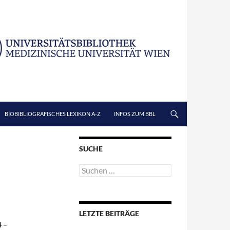
BIOBIBLIOGRAFISCHES LEXIKON A-Z
INFOS ZUM BBL
SUCHE
Suchen
nach:
LETZTE BEITRÄGE
4 –