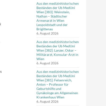
Aus den medizinhistorischen
Beständen der Ub MedUni
Wien [383]: Weinstein,
Nathan – Städtischer
Armenarzt in Wien
i
Leopoldstadt und der
Brigittenau
6. August 2026
.
Aus den medizinhistorischen
Beständen der Ub MedUni
Wien [382]: Lanzer, Oskar –
Militärarzt, Konsular-Arzt in
Wien
6. August 2026
ls
Aus den medizinhistorischen
Beständen der Ub MedUni
Wien [381]: Felsenreich,
Anton – Professor für
Geburtshilfe und
Gynäkologe am Allgemeinen
Krankenhaus Wien
6. August 2026