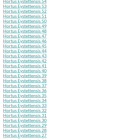
Hortus Eystettensis 54
Hortus Eystettensis 53
Hortus Eystettensis 52
Hortus Eystettensis 51
Hortus Eystettensis 50
Hortus Eystettensis 49
Hortus Eystettensis 48
Hortus Eystettensis 47
Hortus Eystettensis 46
Hortus Eystettensis 45
Hortus Eystettensis 44
Hortus Eystettensis 43
Hortus Eystettensis 42
Hortus Eystettensis 41
Hortus Eystettensis 40
Hortus Eystettensis 39
Hortus Eystettensis 38
Hortus Eystettensis 37
Hortus Eystettensis 36
Hortus Eystettensis 35
Hortus Eystettensis 34
Hortus Eystettensis 33
Hortus Eystettensis 32
Hortus Eystettensis 31
Hortus Eystettensis 30
Hortus Eystettensis 29
Hortus Eystettensis 28
Hortus Eystettensis 27