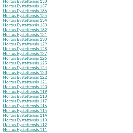
Hortus Eystettensis 138
Hortus Eystettensis 137
Hortus Eystettensis 136
Hortus Eystettensis 135
Hortus Eystettensis 134
Hortus Eystettensis 133
Hortus Eystettensis 132
Hortus Eystettensis 131
Hortus Eystettensis 130
Hortus Eystettensis 129
Hortus Eystettensis 128
Hortus Eystettensis 127
Hortus Eystettensis 126
Hortus Eystettensis 125
Hortus Eystettensis 124
Hortus Eystettensis 123
Hortus Eystettensis 122
Hortus Eystettensis 121
Hortus Eystettensis 120
Hortus Eystettensis 119
Hortus Eystettensis 118
Hortus Eystettensis 117
Hortus Eystettensis 116
Hortus Eystettensis 115
Hortus Eystettensis 114
Hortus Eystettensis 113
Hortus Eystettensis 112
Hortus Eystettensis 111