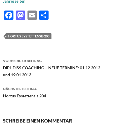
Jahreszeiten
F
M
E
T
ac
as
m
ei
e
to
ail
le
HORTUS EYSTETTENSIS 203
b
d
n
o
o
Beitragsnavigation
o
n
VORHERIGER BEITRAG
DIPL DISS COACHING – NEUE TERMINE: 01.12.2012
k
und 19.01.2013
NÄCHSTER BEITRAG
Hortus Eystettensis 204
SCHREIBE EINEN KOMMENTAR