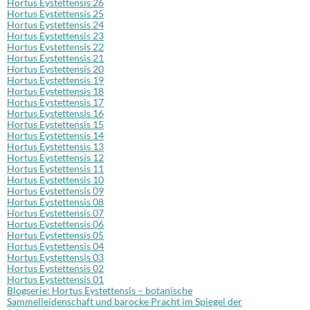
Hortus Eystettensis 26
Hortus Eystettensis 25
Hortus Eystettensis 24
Hortus Eystettensis 23
Hortus Eystettensis 22
Hortus Eystettensis 21
Hortus Eystettensis 20
Hortus Eystettensis 19
Hortus Eystettensis 18
Hortus Eystettensis 17
Hortus Eystettensis 16
Hortus Eystettensis 15
Hortus Eystettensis 14
Hortus Eystettensis 13
Hortus Eystettensis 12
Hortus Eystettensis 11
Hortus Eystettensis 10
Hortus Eystettensis 09
Hortus Eystettensis 08
Hortus Eystettensis 07
Hortus Eystettensis 06
Hortus Eystettensis 05
Hortus Eystettensis 04
Hortus Eystettensis 03
Hortus Eystettensis 02
Hortus Eystettensis 01
Blogserie: Hortus Eystettensis – botanische
Sammelleidenschaft und barocke Pracht im Spiegel der