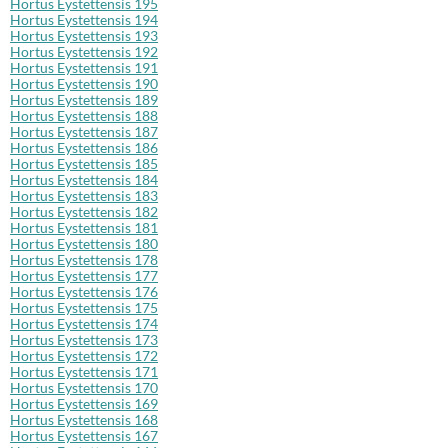
Hortus Eystettensis 195
Hortus Eystettensis 194
Hortus Eystettensis 193
Hortus Eystettensis 192
Hortus Eystettensis 191
Hortus Eystettensis 190
Hortus Eystettensis 189
Hortus Eystettensis 188
Hortus Eystettensis 187
Hortus Eystettensis 186
Hortus Eystettensis 185
Hortus Eystettensis 184
Hortus Eystettensis 183
Hortus Eystettensis 182
Hortus Eystettensis 181
Hortus Eystettensis 180
Hortus Eystettensis 178
Hortus Eystettensis 177
Hortus Eystettensis 176
Hortus Eystettensis 175
Hortus Eystettensis 174
Hortus Eystettensis 173
Hortus Eystettensis 172
Hortus Eystettensis 171
Hortus Eystettensis 170
Hortus Eystettensis 169
Hortus Eystettensis 168
Hortus Eystettensis 167