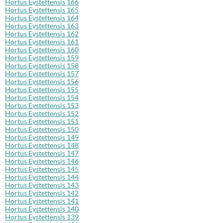
Hortus Eystettensis 166
Hortus Eystettensis 165
Hortus Eystettensis 164
Hortus Eystettensis 163
Hortus Eystettensis 162
Hortus Eystettensis 161
Hortus Eystettensis 160
Hortus Eystettensis 159
Hortus Eystettensis 158
Hortus Eystettensis 157
Hortus Eystettensis 156
Hortus Eystettensis 155
Hortus Eystettensis 154
Hortus Eystettensis 153
Hortus Eystettensis 152
Hortus Eystettensis 151
Hortus Eystettensis 150
Hortus Eystettensis 149
Hortus Eystettensis 148
Hortus Eystettensis 147
Hortus Eystettensis 146
Hortus Eystettensis 145
Hortus Eystettensis 144
Hortus Eystettensis 143
Hortus Eystettensis 142
Hortus Eystettensis 141
Hortus Eystettensis 140
Hortus Eystettensis 139