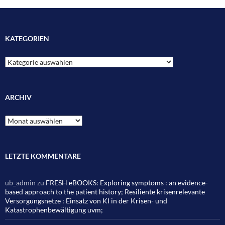
KATEGORIEN
Kategorien
ARCHIV
Archiv
LETZTE KOMMENTARE
ub_admin
zu
FRESH eBOOKS: Exploring symptoms : an evidence-
based approach to the patient history; Resiliente krisenrelevante
Versorgungsnetze : Einsatz von KI in der Krisen- und
Katastrophenbewältigung uvm;