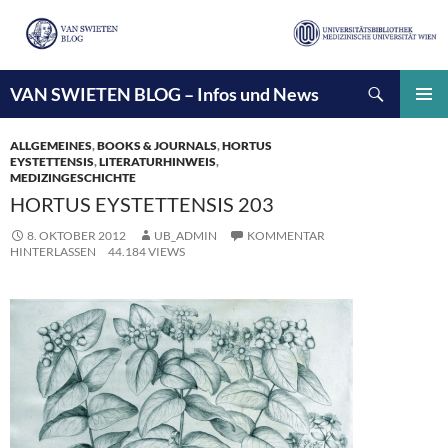
Suchen
VAN SWIETEN BLOG – Infos und News
ZUM
INHALT
PRIMÄ
SPRINGEN
MENÜ
ALLGEMEINES
,
BOOKS & JOURNALS
,
HORTUS
EYSTETTENSIS
,
LITERATURHINWEIS
,
MEDIZINGESCHICHTE
HORTUS EYSTETTENSIS 203
8. OKTOBER 2012
UB_ADMIN
KOMMENTAR
HINTERLASSEN
44.184 VIEWS