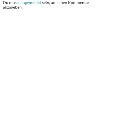
Du musst
angemeldet
sein, um einen Kommentar
abzugeben.