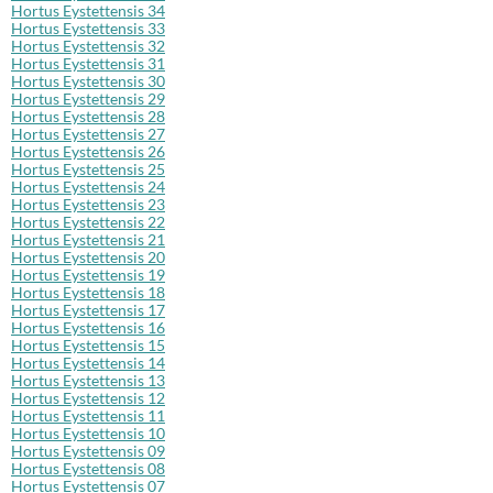
Hortus Eystettensis 34
Hortus Eystettensis 33
Hortus Eystettensis 32
Hortus Eystettensis 31
Hortus Eystettensis 30
Hortus Eystettensis 29
Hortus Eystettensis 28
Hortus Eystettensis 27
Hortus Eystettensis 26
Hortus Eystettensis 25
Hortus Eystettensis 24
Hortus Eystettensis 23
Hortus Eystettensis 22
Hortus Eystettensis 21
Hortus Eystettensis 20
Hortus Eystettensis 19
Hortus Eystettensis 18
Hortus Eystettensis 17
Hortus Eystettensis 16
Hortus Eystettensis 15
Hortus Eystettensis 14
Hortus Eystettensis 13
Hortus Eystettensis 12
Hortus Eystettensis 11
Hortus Eystettensis 10
Hortus Eystettensis 09
Hortus Eystettensis 08
Hortus Eystettensis 07