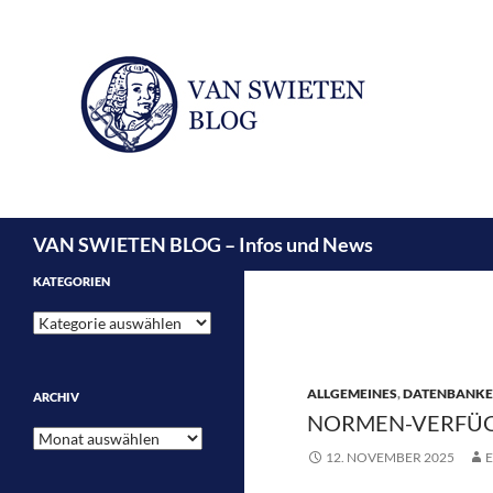
Suchen
VAN SWIETEN BLOG – Infos und News
KATEGORIEN
Kategorien
ALLGEMEINES
,
DATENBANK
ARCHIV
NORMEN-VERFÜG
Archiv
12. NOVEMBER 2025
E