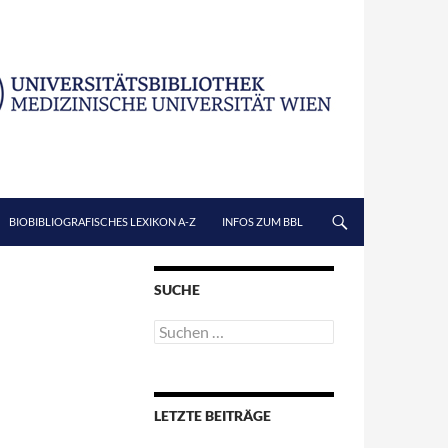
BIOBIBLIOGRAFISCHES LEXIKON A-Z
INFOS ZUM BBL
SUCHE
Suchen
nach:
LETZTE BEITRÄGE