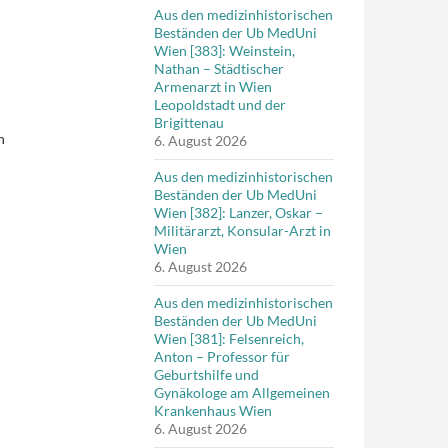
Aus den medizinhistorischen
Beständen der Ub MedUni
Wien [383]: Weinstein,
Nathan – Städtischer
Armenarzt in Wien
Leopoldstadt und der
Brigittenau
n
6. August 2026
Aus den medizinhistorischen
Beständen der Ub MedUni
Wien [382]: Lanzer, Oskar –
Militärarzt, Konsular-Arzt in
Wien
6. August 2026
Aus den medizinhistorischen
Beständen der Ub MedUni
Wien [381]: Felsenreich,
Anton – Professor für
Geburtshilfe und
Gynäkologe am Allgemeinen
Krankenhaus Wien
6. August 2026