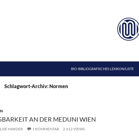
ZUM INHALT SPRINGEN
BIO-BIBLIOGRAFISCHES LEXIKON/LISTE
Schlagwort-Archiv: Normen
EN
BARKEIT AN DER MEDUNI WIEN
LISE HARDER
1 KOMMENTAR
2.612 VIEWS