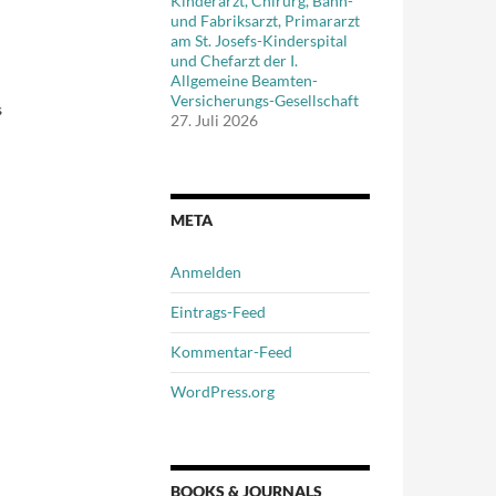
Kinderarzt, Chirurg, Bahn-
und Fabriksarzt, Primararzt
am St. Josefs-Kinderspital
und Chefarzt der I.
Allgemeine Beamten-
Versicherungs-Gesellschaft
s
27. Juli 2026
META
Anmelden
Eintrags-Feed
Kommentar-Feed
WordPress.org
BOOKS & JOURNALS