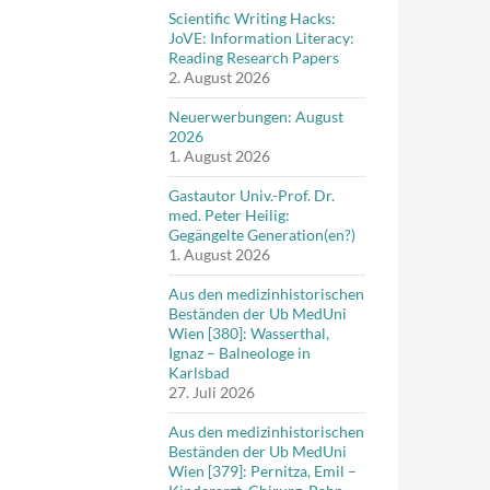
Scientific Writing Hacks:
JoVE: Information Literacy:
Reading Research Papers
2. August 2026
Neuerwerbungen: August
2026
1. August 2026
Gastautor Univ.-Prof. Dr.
med. Peter Heilig:
Gegängelte Generation(en?)
1. August 2026
Aus den medizinhistorischen
Beständen der Ub MedUni
Wien [380]: Wasserthal,
Ignaz – Balneologe in
Karlsbad
27. Juli 2026
Aus den medizinhistorischen
Beständen der Ub MedUni
Wien [379]: Pernitza, Emil –