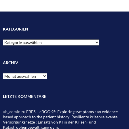
KATEGORIEN
Kategorien
ARCHIV
Archiv
LETZTE KOMMENTARE
ub_admin
zu
FRESH eBOOKS: Exploring symptoms : an evidence-
based approach to the patient history; Resiliente krisenrelevante
Versorgungsnetze : Einsatz von KI in der Krisen- und
Katastrophenbewältigung uvm;