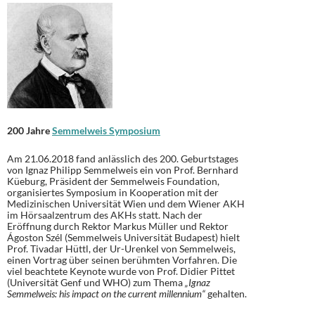
200 Jahre
Semmelweis Symposium
Am 21.06.2018 fand anlässlich des 200. Geburtstages
von Ignaz Philipp Semmelweis ein von Prof. Bernhard
Küeburg, Präsident der Semmelweis Foundation,
organisiertes Symposium in Kooperation mit der
Medizinischen Universität Wien und dem Wiener AKH
im Hörsaalzentrum des AKHs statt. Nach der
Eröffnung durch Rektor Markus Müller und Rektor
Ágoston Szél (Semmelweis Universität Budapest) hielt
Prof. Tivadar Hüttl, der Ur-Urenkel von Semmelweis,
einen Vortrag über seinen berühmten Vorfahren. Die
viel beachtete Keynote wurde von Prof. Didier Pittet
(Universität Genf und WHO) zum Thema
„Ignaz
Semmelweis: his impact on the current millennium“
gehalten.