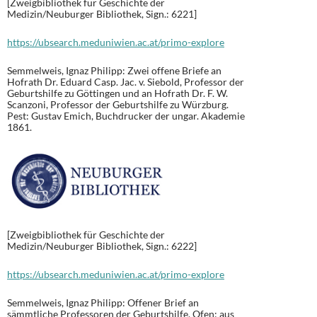
[Zweigbibliothek für Geschichte der
Medizin/Neuburger Bibliothek, Sign.: 6221]
https://ubsearch.meduniwien.ac.at/primo-explore
Semmelweis, Ignaz Philipp: Zwei offene Briefe an
Hofrath Dr. Eduard Casp. Jac. v. Siebold, Professor der
Geburtshilfe zu Göttingen und an Hofrath Dr. F. W.
Scanzoni, Professor der Geburtshilfe zu Würzburg.
Pest: Gustav Emich, Buchdrucker der ungar. Akademie
1861.
[Zweigbibliothek für Geschichte der
Medizin/Neuburger Bibliothek, Sign.: 6222]
https://ubsearch.meduniwien.ac.at/primo-explore
Semmelweis, Ignaz Philipp: Offener Brief an
sämmtliche Professoren der Geburtshilfe. Ofen: aus