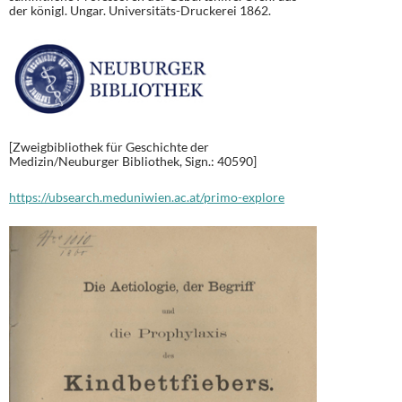
der königl. Ungar. Universitäts-Druckerei 1862.
[Zweigbibliothek für Geschichte der
Medizin/Neuburger Bibliothek, Sign.: 40590]
https://ubsearch.meduniwien.ac.at/primo-explore