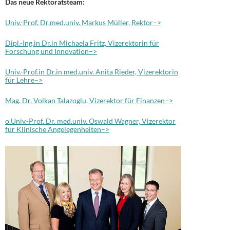
Das neue Rektoratsteam:
Univ.-Prof. Dr.med.univ. Markus Müller, Rektor–>
Dipl.-Ing.in Dr.in Michaela Fritz, Vizerektorin für
Forschung und Innovation–>
Univ.-Prof.in Dr.in med.univ. Anita Rieder, Vizerektorin
für Lehre–>
Mag. Dr. Volkan Talazoglu, Vizerektor für Finanzen–>
o.Univ.-Prof. Dr. med.univ. Oswald Wagner, Vizerektor
für Klinische Angelegenheiten–>