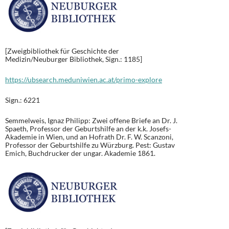
[Zweigbibliothek für Geschichte der
Medizin/Neuburger Bibliothek, Sign.: 1185]
https://ubsearch.meduniwien.ac.at/primo-explore
Sign.: 6221
Semmelweis, Ignaz Philipp: Zwei offene Briefe an Dr. J.
Spaeth, Professor der Geburtshilfe an der k.k. Josefs-
Akademie in Wien, und an Hofrath Dr. F. W. Scanzoni,
Professor der Geburtshilfe zu Würzburg. Pest: Gustav
Emich, Buchdrucker der ungar. Akademie 1861.