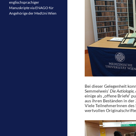
englischsprachiger
Manuskripte via ENAGO für
Angehörige der MedUni Wien
Bei dieser Gelegenheit kon
Semmelweis‘
Die Aetiologie,
einige als „offene Briefe“ 
aus ihren Beständen in der
Viele TeilnehmerInnen des 
wertvollen Originalschrifte