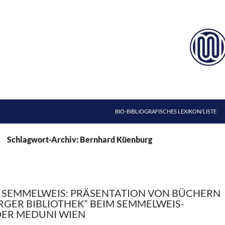
ZUM INHALT SPRINGEN
BIO-BIBLIOGRAFISCHES LEXIKON/LISTE
Schlagwort-Archiv: Bernhard Küenburg
Z SEMMELWEIS: PRÄSENTATION VON BÜCHERN
RGER BIBLIOTHEK“ BEIM SEMMELWEIS-
ER MEDUNI WIEN