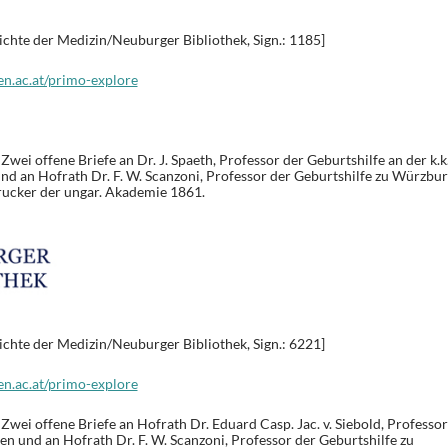
ichte der Medizin/Neuburger Bibliothek, Sign.: 1185]
en.ac.at/primo-explore
Zwei offene Briefe an Dr. J. Spaeth, Professor der Geburtshilfe an der k.k
nd an Hofrath Dr. F. W. Scanzoni, Professor der Geburtshilfe zu Würzbur
rucker der ungar. Akademie 1861.
ichte der Medizin/Neuburger Bibliothek, Sign.: 6221]
en.ac.at/primo-explore
Zwei offene Briefe an Hofrath Dr. Eduard Casp. Jac. v. Siebold, Professor
en und an Hofrath Dr. F. W. Scanzoni, Professor der Geburtshilfe zu