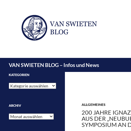
Suchen
VAN SWIETEN BLOG – Infos und News
KATEGORIEN
Kategorien
ALLGEMEINES
ARCHIV
200 JAHRE IGNA
Archiv
AUS DER „NEUBU
SYMPOSIUM AN D