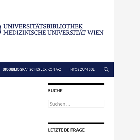
BIOBIBLIOGRAFISCHES LEXIKON A-Z
INFOS ZUM BBL
SUCHE
Suchen
nach:
LETZTE BEITRÄGE