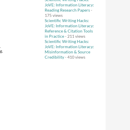
JoVE: Information Literacy:
Reading Research Papers
-
175 views
Scientific Writing Hacks:
JoVE: Information Literacy:
Reference & Citation Tools
in Practice
- 211 views
Scientific Writing Hacks:
.
JoVE: Information Literacy:
g.
Misinformation & Source
Credibility
- 410 views