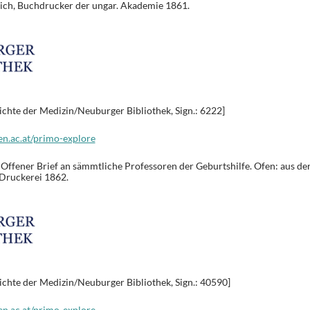
ich, Buchdrucker der ungar. Akademie 1861.
ichte der Medizin/Neuburger Bibliothek, Sign.: 6222]
en.ac.at/primo-explore
 Offener Brief an sämmtliche Professoren der Geburtshilfe. Ofen: aus de
-Druckerei 1862.
ichte der Medizin/Neuburger Bibliothek, Sign.: 40590]
en.ac.at/primo-explore