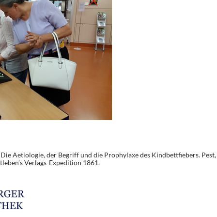
Die Aetiologie, der Begriff und die Prophylaxe des Kindbettfiebers. Pest,
tleben’s Verlags-Expedition 1861.