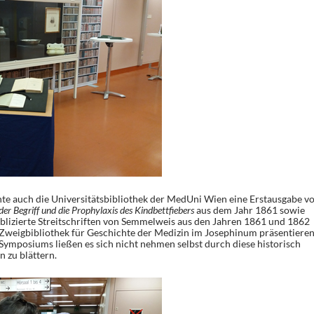
nte auch die Universitätsbibliothek der MedUni Wien eine Erstausgabe v
 der Begriff und die Prophylaxis des Kindbettfiebers
aus dem Jahr 1861 sowie
publizierte Streitschriften von Semmelweis aus den Jahren 1861 und 1862
 Zweigbibliothek für Geschichte der Medizin im Josephinum präsentieren
Symposiums ließen es sich nicht nehmen selbst durch diese historisch
n zu blättern.