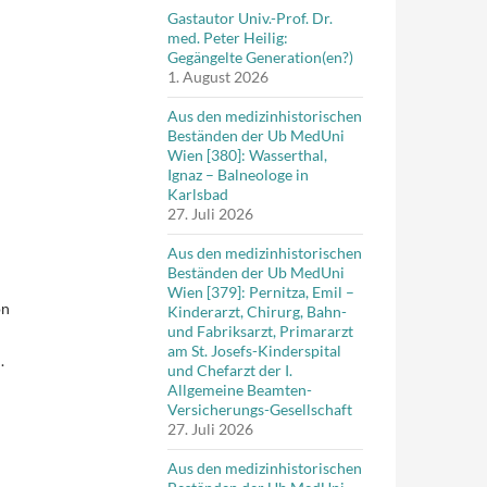
Gastautor Univ.-Prof. Dr.
med. Peter Heilig:
Gegängelte Generation(en?)
1. August 2026
Aus den medizinhistorischen
Beständen der Ub MedUni
Wien [380]: Wasserthal,
Ignaz – Balneologe in
Karlsbad
27. Juli 2026
Aus den medizinhistorischen
Beständen der Ub MedUni
Wien [379]: Pernitza, Emil –
on
Kinderarzt, Chirurg, Bahn-
und Fabriksarzt, Primararzt
am St. Josefs-Kinderspital
.
und Chefarzt der I.
Allgemeine Beamten-
Versicherungs-Gesellschaft
27. Juli 2026
Aus den medizinhistorischen