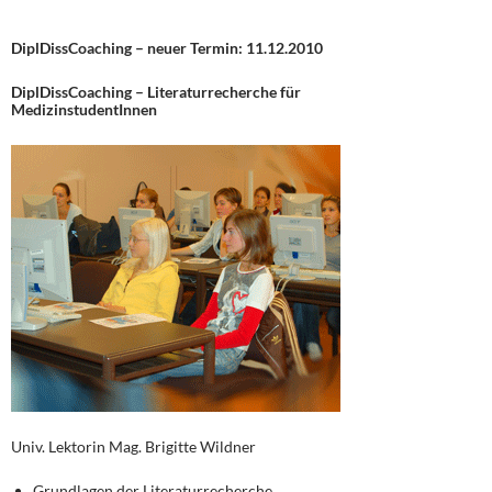
DiplDissCoaching – neuer Termin: 11.12.2010
DiplDissCoaching – Literaturrecherche für
MedizinstudentInnen
Univ. Lektorin Mag. Brigitte Wildner
Grundlagen der Literaturrecherche