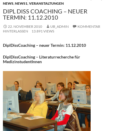
NEWS
,
NEWS1
,
VERANSTALTUNGEN
DIPL DISS COACHING – NEUER
TERMIN: 11.12.2010
22. NOVEMBER 2010
UB_ADMIN
KOMMENTAR
HINTERLASSEN
13.891 VIEWS
DiplDissCoaching – neuer Termin: 11.12.2010
DiplDissCoaching – Literaturrecherche für
MedizinstudentInnen