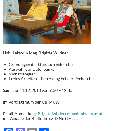
Univ. Lektorin Mag. Brigitte Wildner
Grundlagen der Literaturrecherche
Auswahl der Datenbanken
Suchstrategien
Freies Arbeiten – Betreuung bei der Recherche
Samstag, 11.12. 2010 von 9:30 – 12:30
im Vortragsraum der UB-MUW
Email-Anmeldung:
Brigitte.Wildner@meduniwien.ac.at
mit Angabe der Bibliotheks-ID Nr. ($A………)