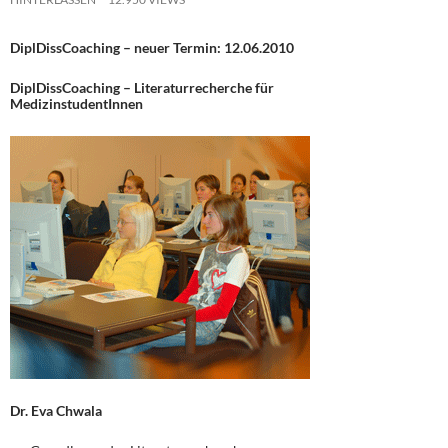
DiplDissCoaching – neuer Termin: 12.06.2010
DiplDissCoaching – Literaturrecherche für
MedizinstudentInnen
Dr. Eva Chwala