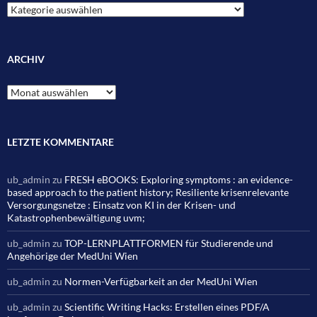
Kategorien
ARCHIV
Archiv
LETZTE KOMMENTARE
ub_admin
zu
FRESH eBOOKS: Exploring symptoms : an evidence-
based approach to the patient history; Resiliente krisenrelevante
Versorgungsnetze : Einsatz von KI in der Krisen- und
Katastrophenbewältigung uvm;
ub_admin
zu
TOP-LERNPLATTFORMEN für Studierende und
Angehörige der MedUni Wien
ub_admin
zu
Normen-Verfügbarkeit an der MedUni Wien
ub_admin
zu
Scientific Writing Hacks: Erstellen eines PDF/A