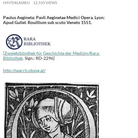
HINTERLASSEN
12.535 VIEWS
Paulus Aegineta: Pavli Aeginetae Medici Opera. Lyon:
Apud Guliel. Rouillium sub scuto Veneto 1551.
[Zweigbibliothek für Geschichte der Medizin/Rara-
Bibliothek,
Sign.: RD-2296]
http://search.obvsg.at/