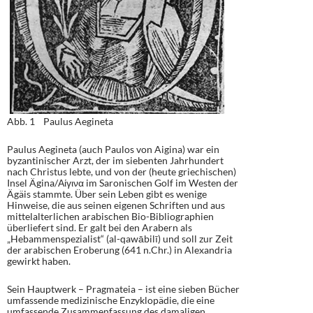
Abb. 1 Paulus Aegineta
Paulus Aegineta (auch Paulos von Aigina) war ein
byzantinischer Arzt, der im siebenten Jahrhundert
nach Christus lebte, und von der (heute griechischen)
Insel Ägina/Αίγινα im Saronischen Golf im Westen der
Ägäis stammte. Über sein Leben gibt es wenige
Hinweise, die aus seinen eigenen Schriften und aus
mittelalterlichen arabischen Bio-Bibliographien
überliefert sind. Er galt bei den Arabern als
„Hebammenspezialist“ (al-qawābilī) und soll zur Zeit
der arabischen Eroberung (641 n.Chr.) in Alexandria
gewirkt haben.
Sein Hauptwerk – Pragmateia – ist eine sieben Bücher
umfassende medizinische Enzyklopädie, die eine
umfassende Zusammenfassung des damaligen