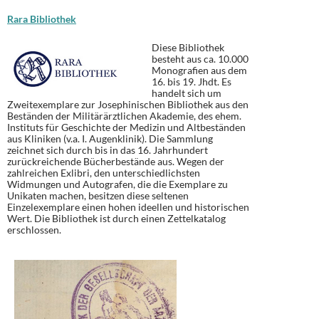
Rara Bibliothek
Diese Bibliothek
besteht aus ca. 10.000
Monografien aus dem
16. bis 19. Jhdt. Es
handelt sich um
Zweitexemplare zur Josephinischen Bibliothek aus den
Beständen der Militärärztlichen Akademie, des ehem.
Instituts für Geschichte der Medizin und Altbeständen
aus Kliniken (v.a. I. Augenklinik). Die Sammlung
zeichnet sich durch bis in das 16. Jahrhundert
zurückreichende Bücherbestände aus. Wegen der
zahlreichen Exlibri, den unterschiedlichsten
Widmungen und Autografen, die die Exemplare zu
Unikaten machen, besitzen diese seltenen
Einzelexemplare einen hohen ideellen und historischen
Wert. Die Bibliothek ist durch einen Zettelkatalog
erschlossen.