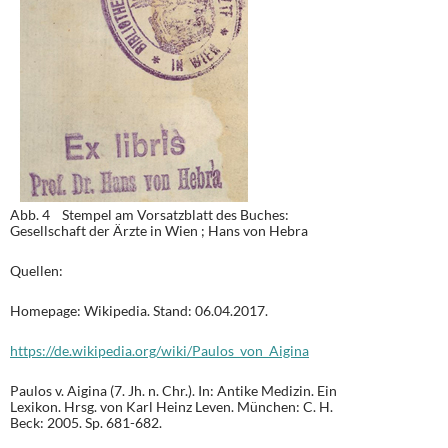
Abb. 4 Stempel am Vorsatzblatt des Buches:
Gesellschaft der Ärzte in Wien ; Hans von Hebra
Quellen:
Homepage: Wikipedia. Stand: 06.04.2017.
https://de.wikipedia.org/wiki/Paulos_von_Aigina
Paulos v. Aigina (7. Jh. n. Chr.). In: Antike Medizin. Ein
Lexikon. Hrsg. von Karl Heinz Leven. München: C. H.
Beck: 2005. Sp. 681-682.