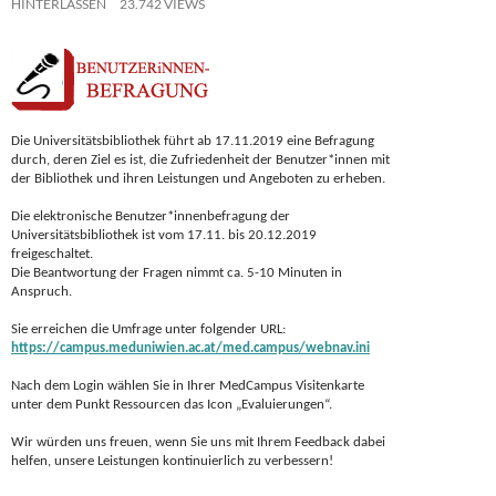
HINTERLASSEN
23.742 VIEWS
Die Universitätsbibliothek führt ab 17.11.2019 eine Befragung
durch, deren Ziel es ist, die Zufriedenheit der Benutzer*innen mit
der Bibliothek und ihren Leistungen und Angeboten zu erheben.
Die elektronische Benutzer*innenbefragung der
Universitätsbibliothek ist vom 17.11. bis 20.12.2019
freigeschaltet.
Die Beantwortung der Fragen nimmt ca. 5-10 Minuten in
Anspruch.
Sie erreichen die Umfrage unter folgender URL:
https://campus.meduniwien.ac.at/med.campus/webnav.ini
Nach dem Login wählen Sie in Ihrer MedCampus Visitenkarte
unter dem Punkt Ressourcen das Icon „Evaluierungen“.
Wir würden uns freuen, wenn Sie uns mit Ihrem Feedback dabei
helfen, unsere Leistungen kontinuierlich zu verbessern!