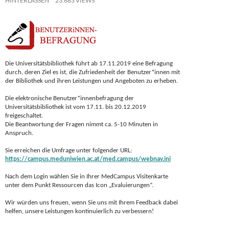
HINTERLASSEN
23.683 VIEWS
Die Universitätsbibliothek führt ab 17.11.2019 eine Befragung
durch, deren Ziel es ist, die Zufriedenheit der Benutzer*innen mit
der Bibliothek und ihren Leistungen und Angeboten zu erheben.
Die elektronische Benutzer*innenbefragung der
Universitätsbibliothek ist vom 17.11. bis 20.12.2019
freigeschaltet.
Die Beantwortung der Fragen nimmt ca. 5-10 Minuten in
Anspruch.
Sie erreichen die Umfrage unter folgender URL:
https://campus.meduniwien.ac.at/med.campus/webnav.ini
Nach dem Login wählen Sie in Ihrer MedCampus Visitenkarte
unter dem Punkt Ressourcen das Icon „Evaluierungen“.
Wir würden uns freuen, wenn Sie uns mit Ihrem Feedback dabei
helfen, unsere Leistungen kontinuierlich zu verbessern!