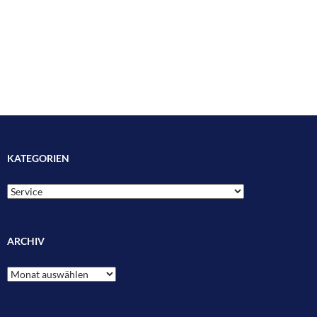
KATEGORIEN
Kategorien
ARCHIV
Archiv