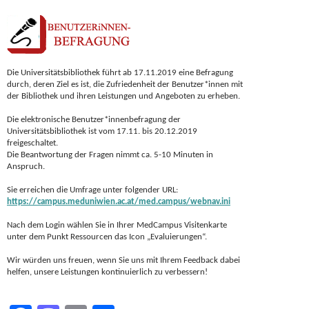
Die Universitätsbibliothek führt ab 17.11.2019 eine Befragung
durch, deren Ziel es ist, die Zufriedenheit der Benutzer*innen mit
der Bibliothek und ihren Leistungen und Angeboten zu erheben.
Die elektronische Benutzer*innenbefragung der
Universitätsbibliothek ist vom 17.11. bis 20.12.2019
freigeschaltet.
Die Beantwortung der Fragen nimmt ca. 5-10 Minuten in
Anspruch.
Sie erreichen die Umfrage unter folgender URL:
https://campus.meduniwien.ac.at/med.campus/webnav.ini
Nach dem Login wählen Sie in Ihrer MedCampus Visitenkarte
unter dem Punkt Ressourcen das Icon „Evaluierungen“.
Wir würden uns freuen, wenn Sie uns mit Ihrem Feedback dabei
helfen, unsere Leistungen kontinuierlich zu verbessern!