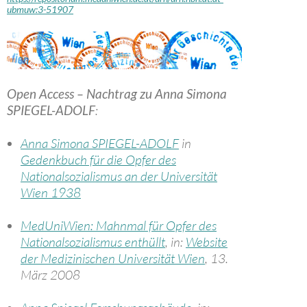
ubmuw:3-51907
Open Access – Nachtrag zu Anna Simona
SPIEGEL-ADOLF
:
Anna Simona SPIEGEL-ADOLF
in
Gedenkbuch für die Opfer des
Nationalsozialismus an der Universität
Wien 1938
MedUniWien: Mahnmal für Opfer des
Nationalsozialismus enthüllt
, in:
Website
der Medizinischen Universität Wien
, 13.
März 2008