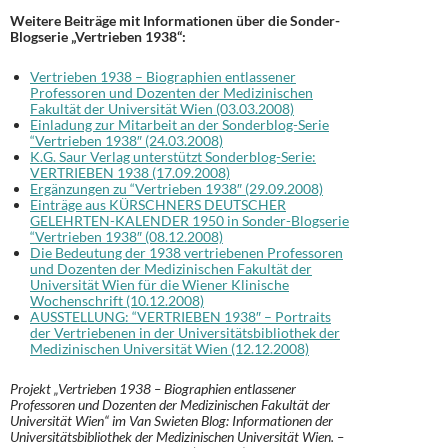
Weitere Beiträge mit Informationen über die Sonder-
Blogserie „Vertrieben 1938“:
Vertrieben 1938 – Biographien entlassener
Professoren und Dozenten der Medizinischen
Fakultät der Universität Wien (03.03.2008)
Einladung zur Mitarbeit an der Sonderblog-Serie
“Vertrieben 1938″ (24.03.2008)
K.G. Saur Verlag unterstützt Sonderblog-Serie:
VERTRIEBEN 1938 (17.09.2008)
Ergänzungen zu “Vertrieben 1938″ (29.09.2008)
Einträge aus KÜRSCHNERS DEUTSCHER
GELEHRTEN-KALENDER 1950 in Sonder-Blogserie
“Vertrieben 1938″ (08.12.2008)
Die Bedeutung der 1938 vertriebenen Professoren
und Dozenten der Medizinischen Fakultät der
Universität Wien für die Wiener Klinische
Wochenschrift (10.12.2008)
AUSSTELLUNG: “VERTRIEBEN 1938″ – Portraits
der Vertriebenen in der Universitätsbibliothek der
Medizinischen Universität Wien (12.12.2008)
Projekt „Vertrieben 1938 – Biographien entlassener
Professoren und Dozenten der Medizinischen Fakultät der
Universität Wien“ im Van Swieten Blog: Informationen der
Universitätsbibliothek der Medizinischen Universität Wien. –