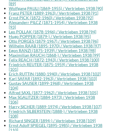
[89]
Wolfgang PAULI (1869-1955) / Vertrieben 1938 [90]
Franz PETER (1889-1963) / Verrtrieben 1938 [91]
Ernst PICK (1872-1960) / Vertrieben 1938 [92]
Alexanderr PILCZ (1871-1954) / Vertrieben 1938
[93]
Leo POLLAK (1878-1946) / Vertrieben 1938 [94]
Hugo POPPER (1879-) / Vertrieben 1938 [95]
Otto PORGES (1879-1967) / Vertrieben 1938 [96]
Wilhelm RAAB (1895-1970) / Vertrieben 1938 [97]
Egon RANZI (1875-1939) / Vertrieben 1938 [98]
Maximilian RAUCH (1868-) / Vertrieben 1938 [99]
Felix REACH (1872-1943) / Vertrieben 1938 [100]
Friedrich REUTER (1875-1959) / Vertrieben 1938
[101]
Erich RUTTIN (1880-1940) / Vertrieben 1938 [102]
Karl SAFAR (1892-1963) / Vertrieben 1938 [103]
Gustav SAUSER (1899-1968) / Vertrieben 1938
[104]
Alfred SAXL (1877-1962) / Vertrieben 1938 [105]
Max SGALITZER (1884-1973) / Vertrieben 1938
[106]
Harry SICHER (1889-1974) / Vertrieben 1938 [107]
Friedrich SILBERSTEIN (1888-) / Vertrieben 1938
[108]
Richard SINGER (1894-) / Vertrieben 1938 [109]
Ernst Adolf SPIEGEL (1895-1985) / Vertrieben 1938
[110]