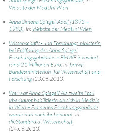
Anna Spiegel Forschungsgebäude
, in:
Website der MedUni Wien
Anna Simona Spiegel-Adolf (1893 –
1983)
, in:
Website der MedUni Wien
Wissenschafts- und Forschungsministerin
bei Eröffnung des Anna Spiegel
Forschungsgebäudes – BMWF investiert
rund 21 Millionen Euro
, in:
bmwf:
Bundesministerium für Wissenschaft und
Forschung
(23.06.2010)
Wer war Anna Spiegel? Als zweite Frau
überhaupt habilitierte sie sich in Medizin
in Wien – Ein neues Forschungsgebäude
wurde nun nach ihr benannt
, in:
dieStandard.at Wissenschaft
(24.06.2010)