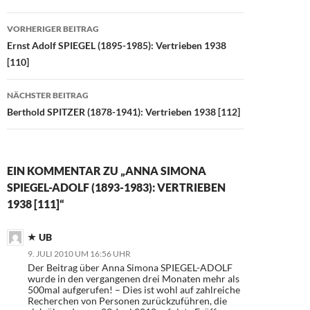
o
n
Beitragsnavigation
VORHERIGER BEITRAG
k
Ernst Adolf SPIEGEL (1895-1985): Vertrieben 1938
[110]
NÄCHSTER BEITRAG
Berthold SPITZER (1878-1941): Vertrieben 1938 [112]
EIN KOMMENTAR ZU „ANNA SIMONA
SPIEGEL-ADOLF (1893-1983): VERTRIEBEN
1938 [111]“
UB
9. JULI 2010 UM 16:56 UHR
Der Beitrag über Anna Simona SPIEGEL-ADOLF
wurde in den vergangenen drei Monaten mehr als
500mal aufgerufen! – Dies ist wohl auf zahlreiche
Recherchen von Personen zurückzuführen, die