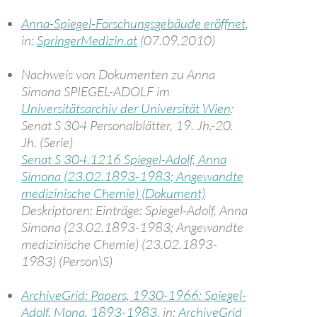
Anna-Spiegel-Forschungsgebäude eröffnet
,
in:
SpringerMedizin.at
(07.09.2010)
Nachweis von Dokumenten zu Anna
Simona SPIEGEL-ADOLF im
Universitätsarchiv der Universität Wien
:
Senat S 304 Personalblätter, 19. Jh.-20.
Jh. (Serie)
Senat S 304.1216 Spiegel-Adolf, Anna
Simona (23.02.1893-1983; Angewandte
medizinische Chemie) (Dokument)
Deskriptoren: Einträge: Spiegel-Adolf, Anna
Simona (23.02.1893-1983; Angewandte
medizinische Chemie) (23.02.1893-
1983) (Person\S)
ArchiveGrid: Papers, 1930-1966: Spiegel-
Adolf, Mona, 1893-1983
, in:
ArchiveGrid