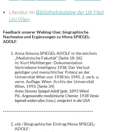
Literatur im
Bibliothekskatalog der Ub Med
Uni Wien
Feedback unserer Weblog-User, biographische
Nachweise und Ergänzungen zu Mona SPIEGEL-
ADOLF
:
Anna Simona SPIEGEL-ADOLF in Verzeichnis
„Medizinische Fakultät“ [Seite 18-36]:
in: Kurt Mühlberger: Dokumentation
Vertriebene Intelligenz 1938. Der Verlust
geistiger und menschlicher Potenz an der
Universität Wien von 1938 bis 1945. 2. verb. u.
verm. Auflage. Wien: Archiv der Universität
Wien, 1993. [Seite 34]
Anna Simona Spiegel-Adolf (geb. 1893 Wien)
Pd., Angewandte medizinische Chemie; 1938 Venia
legendi widerrufen (rass.), emigriert in die USA
***************************************************
vsb / Biographischer Eintrag Mona SPIEGEL-
ADOLF: