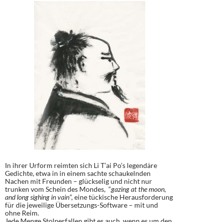
In ihrer Urform reimten sich Li T’ai Po’s legendäre
Gedichte, etwa in in einem sachte schaukelnden
Nachen mit Freunden – glückselig und nicht nur
trunken vom Schein des Mondes, “
gazing at the moon,
and long sighing in vain“,
eine tückische Herausforderung
für die jeweilige Übersetzungs-Software – mit und
ohne Reim.
Jede Menge Stolperfallen gibt es auch, wenn es um den