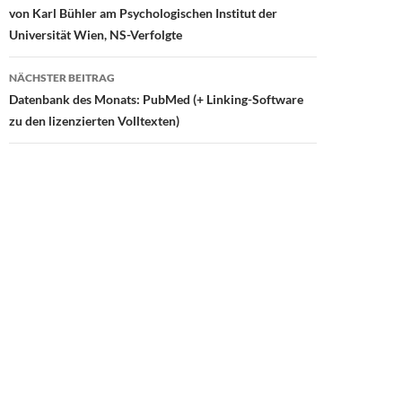
von Karl Bühler am Psychologischen Institut der
k
Universität Wien, NS-Verfolgte
NÄCHSTER BEITRAG
Datenbank des Monats: PubMed (+ Linking-Software
zu den lizenzierten Volltexten)