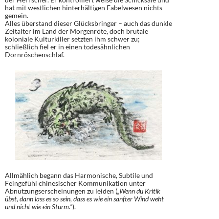
hat mit westlichen hinterhältigen Fabelwesen nichts
gemein.
Alles überstand dieser Glücksbringer – auch das dunkle
Zeitalter im Land der Morgenröte, doch brutale
koloniale Kulturkiller setzten ihm schwer zu;
schließlich fiel er in einen todesähnlichen
Dornröschenschlaf.
Allmählich begann das Harmonische, Subtile und
Feingefühl chinesischer Kommunikation unter
Abnützungserscheinungen zu leiden (
„Wenn du Kritik
übst, dann lass es so sein, dass es wie ein sanfter Wind weht
und nicht wie ein Sturm.“
).