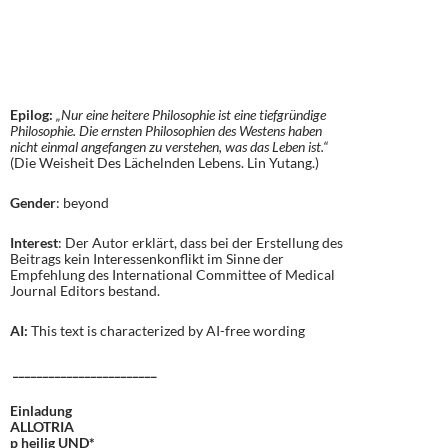
Epilog:
„Nur eine heitere Philosophie ist eine tiefgründige
Philosophie. Die ernsten Philosophien des Westens haben
nicht einmal angefangen zu verstehen, was das Leben ist.“
(Die Weisheit Des Lächelnden Lebens. Lin Yutang.)
Gender
: beyond
Interest
: Der Autor erklärt, dass bei der Erstellung des
Beitrags kein Interessenkonflikt im Sinne der
Empfehlung des International Committee of Medical
Journal Editors bestand.
AI:
This text is characterized by AI-free wording
________________________
Einladung
ALLOTRIA
p heilig UND*