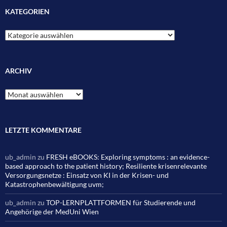
KATEGORIEN
Kategorien
ARCHIV
Archiv
LETZTE KOMMENTARE
ub_admin
zu
FRESH eBOOKS: Exploring symptoms : an evidence-
based approach to the patient history; Resiliente krisenrelevante
Versorgungsnetze : Einsatz von KI in der Krisen- und
Katastrophenbewältigung uvm;
ub_admin
zu
TOP-LERNPLATTFORMEN für Studierende und
Angehörige der MedUni Wien