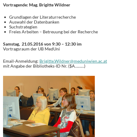
Vortragende:
Mag. Brigitte Wildner
Grundlagen der Literaturrecherche
Auswahl der Datenbanken
Suchstrategien
Freies Arbeiten – Betreuung bei der Recherche
Samstag,
21.05.2016
von 9:30 – 12:30 im
Vortragsraum der UB MedUni
Email-Anmeldung:
Brigitte.Wildner@meduniwien.ac.at
mit Angabe der Bibliotheks-ID Nr. ($A………)