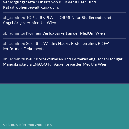
Versorgungsnetze : Einsatz von KI in der Krisen- und
Katastrophenbewältigung uvm;
ub_admin
zu
TOP-LERNPLATTFORMEN für Studierende und
Angehörige der MedUni Wien
ub_admin
zu
Normen-Verfügbarkeit an der MedUni Wien
ub_admin
zu
Scientific Writing Hacks: Erstellen eines PDF/A
konformen Dokuments
ub_admin
zu
Neu: Korrekturlesen und Editieren englischsprachiger
Manuskripte via ENAGO für Angehörige der MedUni Wien
Stolz präsentiert von WordPress