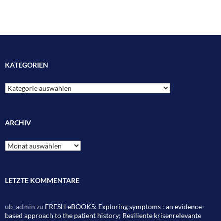
KATEGORIEN
Kategorien
ARCHIV
Archiv
LETZTE KOMMENTARE
ub_admin
zu
FRESH eBOOKS: Exploring symptoms : an evidence-
based approach to the patient history; Resiliente krisenrelevante