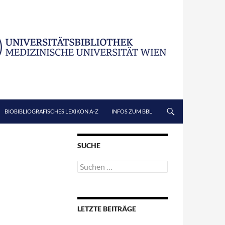
BIOBIBLIOGRAFISCHES LEXIKON A-Z
INFOS ZUM BBL
SUCHE
Suchen
nach:
LETZTE BEITRÄGE