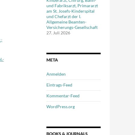
Kinderarzt, Chirurg, Bahn-
und Fabriksarzt, Primararzt
am St. Josefs-Kinderspital
und Chefarzt der I.
Allgemeine Beamten-
Versicherungs-Gesellschaft
27. Juli 2026
.;
l.-
META
Anmelden
Eintrags-Feed
Kommentar-Feed
WordPress.org
BOOKS & JOURNALS