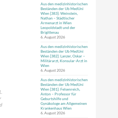
Aus den medizinhistorischen
Beständen der Ub MedUni
Wien [383]: Weinstein,
Nathan – Städtischer
Armenarzt in Wien
Leopoldstadt und der
Brigittenau
6. August 2026
Aus den medizinhistorischen
Beständen der Ub MedUni
Wien [382]: Lanzer, Oskar –
Militärarzt, Konsular-Arzt in
Wien
6. August 2026
Aus den medizinhistorischen
Beständen der Ub MedUni
Wien [381]: Felsenreich,
1.
Anton – Professor für
r
Geburtshilfe und
Gynäkologe am Allgemeinen
nd
Krankenhaus Wien
6. August 2026