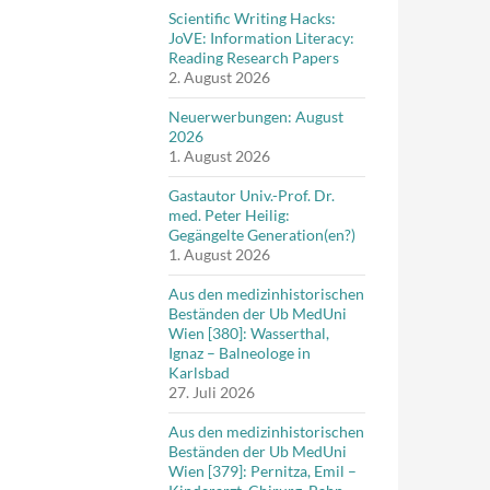
Scientific Writing Hacks:
JoVE: Information Literacy:
Reading Research Papers
2. August 2026
Neuerwerbungen: August
2026
1. August 2026
Gastautor Univ.-Prof. Dr.
med. Peter Heilig:
Gegängelte Generation(en?)
1. August 2026
Aus den medizinhistorischen
Beständen der Ub MedUni
Wien [380]: Wasserthal,
Ignaz – Balneologe in
Karlsbad
27. Juli 2026
Aus den medizinhistorischen
Beständen der Ub MedUni
Wien [379]: Pernitza, Emil –