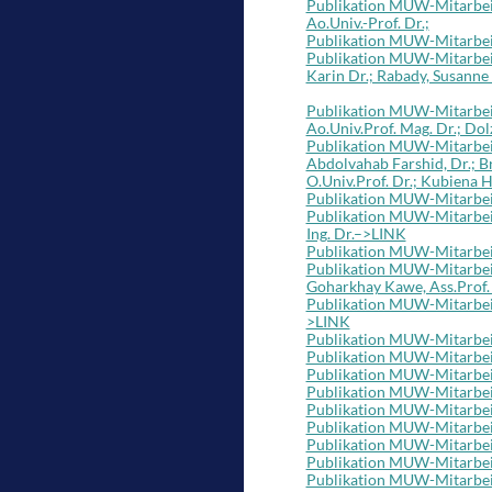
Publikation MUW-Mitarbeite
Ao.Univ.-Prof. Dr.;
Publikation MUW-Mitarbeiter
Publikation MUW-Mitarbeite
Karin Dr.; Rabady, Susanne 
Publikation MUW-Mitarbeite
Ao.Univ.Prof. Mag. Dr.; Dol
Publikation MUW-Mitarbeite
Abdolvahab Farshid, Dr.; B
O.Univ.Prof. Dr.; Kubiena H
Publikation MUW-Mitarbeit
Publikation MUW-Mitarbeiter
Ing. Dr.–>LINK
Publikation MUW-Mitarbeit
Publikation MUW-Mitarbeite
Goharkhay Kawe, Ass.Prof
Publikation MUW-Mitarbeiter
>LINK
Publikation MUW-Mitarbei
Publikation MUW-Mitarbeit
Publikation MUW-Mitarbeit
Publikation MUW-Mitarbeit
Publikation MUW-Mitarbeit
Publikation MUW-Mitarbeit
Publikation MUW-Mitarbeit
Publikation MUW-Mitarbeit
Publikation MUW-Mitarbeiter