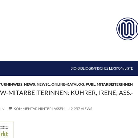
ZUM INHALT SPRINGEN
BIO-BIBLIOGRAFISCHES LEXIKON/LISTE
TURHINWEIS
,
NEWS
,
NEWS1
,
ONLINE-KATALOG
,
PUBL. MITARBEITERINNEN
-MITARBEITERINNEN: KÜHRER, IRENE; ASS.-
IN
KOMMENTAR HINTERLASSEN
49.957 VIEWS