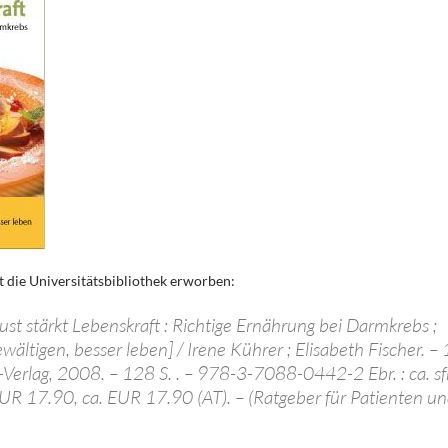
t die Universitätsbibliothek erworben:
ust stärkt Lebenskraft : Richtige Ernährung bei Darmkrebs ;
ältigen, besser leben] / Irene Kührer ; Elisabeth Fischer. – 
p-Verlag, 2008. – 128 S. . – 978-3-7088-0442-2 Ebr. : ca. sf
. EUR 17.90, ca. EUR 17.90 (AT). – (Ratgeber für Patienten u