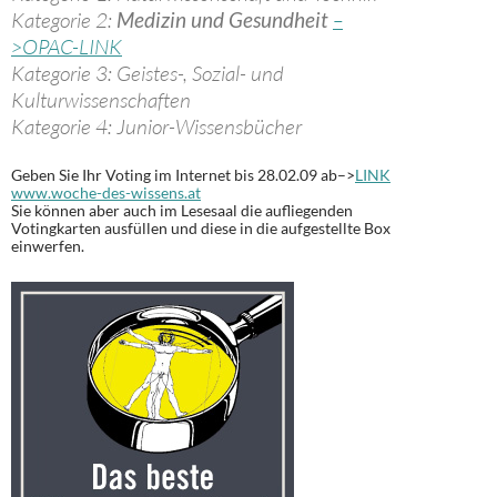
Kategorie 2:
Medizin und Gesundheit
–
>OPAC-LINK
Kategorie 3: Geistes-, Sozial- und
Kulturwissenschaften
Kategorie 4: Junior-Wissensbücher
Geben Sie Ihr Voting im Internet bis 28.02.09 ab–>
LINK
www.woche-des-wissens.at
Sie können aber auch im Lesesaal die aufliegenden
Votingkarten ausfüllen und diese in die aufgestellte Box
einwerfen.