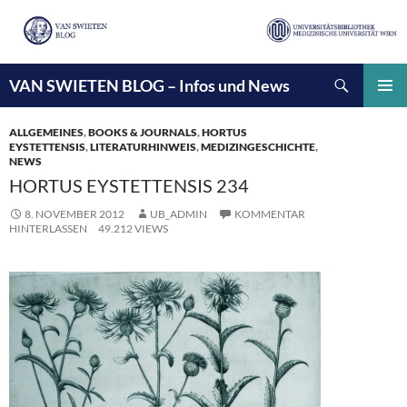
Suchen
VAN SWIETEN BLOG – Infos und News
ZUM
INHALT
PRIMÄ
SPRINGEN
MENÜ
ALLGEMEINES
,
BOOKS & JOURNALS
,
HORTUS
EYSTETTENSIS
,
LITERATURHINWEIS
,
MEDIZINGESCHICHTE
,
NEWS
HORTUS EYSTETTENSIS 234
8. NOVEMBER 2012
UB_ADMIN
KOMMENTAR
HINTERLASSEN
49.212 VIEWS