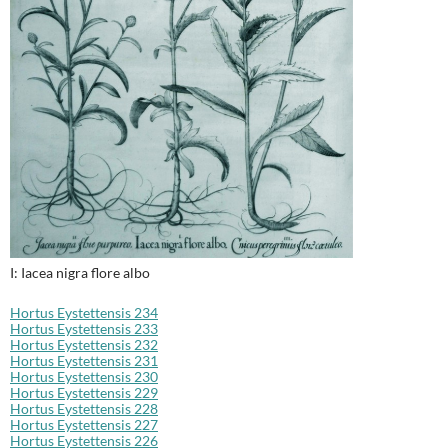
I: Iacea nigra flore albo
Hortus Eystettensis 234
Hortus Eystettensis 233
Hortus Eystettensis 232
Hortus Eystettensis 231
Hortus Eystettensis 230
Hortus Eystettensis 229
Hortus Eystettensis 228
Hortus Eystettensis 227
Hortus Eystettensis 226