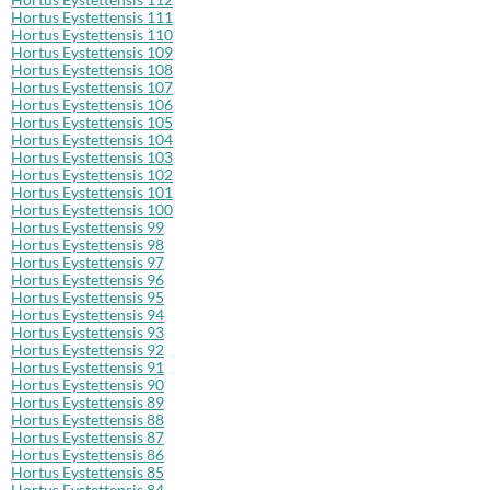
Hortus Eystettensis 111
Hortus Eystettensis 110
Hortus Eystettensis 109
Hortus Eystettensis 108
Hortus Eystettensis 107
Hortus Eystettensis 106
Hortus Eystettensis 105
Hortus Eystettensis 104
Hortus Eystettensis 103
Hortus Eystettensis 102
Hortus Eystettensis 101
Hortus Eystettensis 100
Hortus Eystettensis 99
Hortus Eystettensis 98
Hortus Eystettensis 97
Hortus Eystettensis 96
Hortus Eystettensis 95
Hortus Eystettensis 94
Hortus Eystettensis 93
Hortus Eystettensis 92
Hortus Eystettensis 91
Hortus Eystettensis 90
Hortus Eystettensis 89
Hortus Eystettensis 88
Hortus Eystettensis 87
Hortus Eystettensis 86
Hortus Eystettensis 85
Hortus Eystettensis 84