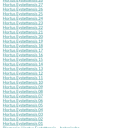
Hortus Eystettensis 27
Hortus Eystettensis 26
Hortus Eystettensis 25
Hortus Eystettensis 24
Hortus Eystettensis 23
Hortus Eystettensis 22
Hortus Eystettensis 21
Hortus Eystettensis 20
Hortus Eystettensis 19
Hortus Eystettensis 18
Hortus Eystettensis 17
Hortus Eystettensis 16
Hortus Eystettensis 15
Hortus Eystettensis 14
Hortus Eystettensis 13
Hortus Eystettensis 12
Hortus Eystettensis 11
Hortus Eystettensis 10
Hortus Eystettensis 09
Hortus Eystettensis 08
Hortus Eystettensis 07
Hortus Eystettensis 06
Hortus Eystettensis 05
Hortus Eystettensis 04
Hortus Eystettensis 03
Hortus Eystettensis 02
Hortus Eystettensis 01
Blogserie: Hortus Eystettensis – botanische