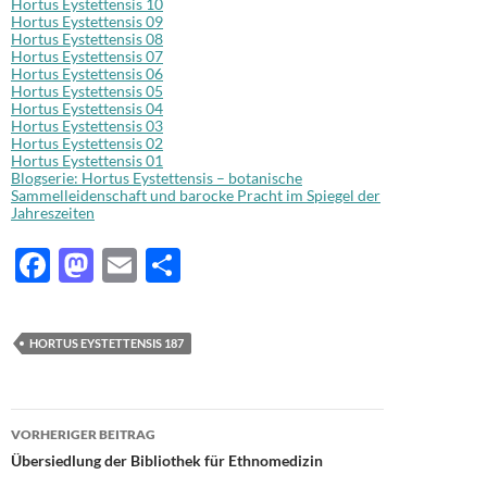
Hortus Eystettensis 10
Hortus Eystettensis 09
Hortus Eystettensis 08
Hortus Eystettensis 07
Hortus Eystettensis 06
Hortus Eystettensis 05
Hortus Eystettensis 04
Hortus Eystettensis 03
Hortus Eystettensis 02
Hortus Eystettensis 01
Blogserie: Hortus Eystettensis – botanische
Sammelleidenschaft und barocke Pracht im Spiegel der
Jahreszeiten
F
M
E
T
ac
as
m
ei
e
to
ail
le
HORTUS EYSTETTENSIS 187
b
d
n
o
o
Beitragsnavigation
o
n
VORHERIGER BEITRAG
Übersiedlung der Bibliothek für Ethnomedizin
k