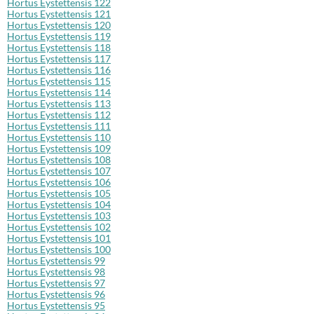
Hortus Eystettensis 122
Hortus Eystettensis 121
Hortus Eystettensis 120
Hortus Eystettensis 119
Hortus Eystettensis 118
Hortus Eystettensis 117
Hortus Eystettensis 116
Hortus Eystettensis 115
Hortus Eystettensis 114
Hortus Eystettensis 113
Hortus Eystettensis 112
Hortus Eystettensis 111
Hortus Eystettensis 110
Hortus Eystettensis 109
Hortus Eystettensis 108
Hortus Eystettensis 107
Hortus Eystettensis 106
Hortus Eystettensis 105
Hortus Eystettensis 104
Hortus Eystettensis 103
Hortus Eystettensis 102
Hortus Eystettensis 101
Hortus Eystettensis 100
Hortus Eystettensis 99
Hortus Eystettensis 98
Hortus Eystettensis 97
Hortus Eystettensis 96
Hortus Eystettensis 95