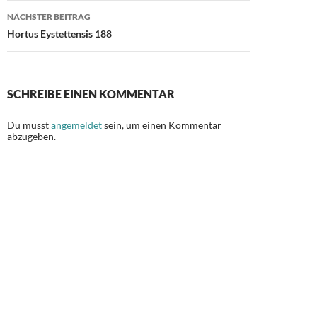
NÄCHSTER BEITRAG
Hortus Eystettensis 188
SCHREIBE EINEN KOMMENTAR
Du musst
angemeldet
sein, um einen Kommentar
abzugeben.