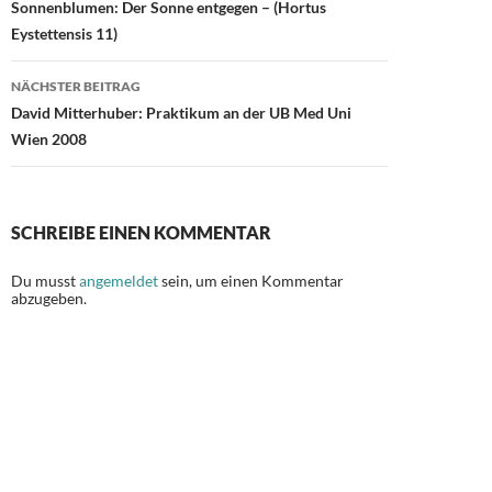
Sonnenblumen: Der Sonne entgegen – (Hortus
k
Eystettensis 11)
NÄCHSTER BEITRAG
David Mitterhuber: Praktikum an der UB Med Uni
Wien 2008
SCHREIBE EINEN KOMMENTAR
Du musst
angemeldet
sein, um einen Kommentar
abzugeben.