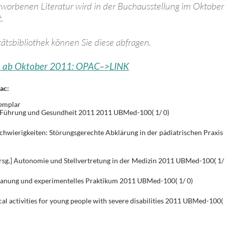
rworbenen Literatur wird in der Buchausstellung im Oktober
.
ätsbibliothek können Sie diese abfragen.
n ab Oktober 2011: OPAC–>LINK
ac:
xemplar
] Führung und Gesundheit 2011 2011 UBMed-100( 1/ 0)
hwierigkeiten: Störungsgerechte Abklärung in der pädiatrischen Praxis
Hrsg.] Autonomie und Stellvertretung in der Medizin 2011 UBMed-100( 1/ 
lanung und experimentelles Praktikum 2011 UBMed-100( 1/ 0)
cal activities for young people with severe disabilities 2011 UBMed-100( 