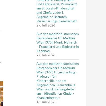
und Fabriksarzt, Primararzt
am St. Josefs-Kinderspital
und Chefarzt der I.
Allgemeine Beamten-
Versicherungs-Gesellschaft
27. Juli 2026
-
Aus den medizinhistorischen
Beständen der Ub MedUni
Wien [378]: Munk, Heinrich
– Frauenarzt und Badearzt in
Karlsbad
27. Juli 2026
)
Aus den medizinhistorischen
Beständen der Ub MedUni
Wien [377]: Unger, Ludwig –
Professor für
Kinderheilkunde am
Allgemeinen Krankenhaus
Wien und Abteilungsleiter
am I. öffentlichen Kinder-
Krankeninstitut
16. Juli 2026