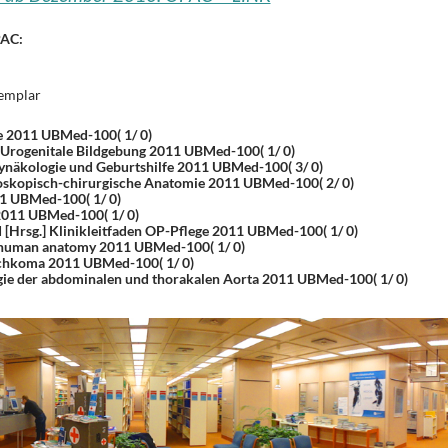
PAC:
xemplar
se 2011 UBMed-100( 1/ 0)
.] Urogenitale Bildgebung 2011 UBMed-100( 1/ 0)
Gynäkologie und Geburtshilfe 2011 UBMed-100( 3/ 0)
oskopisch-chirurgische Anatomie 2011 UBMed-100( 2/ 0)
1 UBMed-100( 1/ 0)
2011 UBMed-100( 1/ 0)
[Hrsg.] Klinikleitfaden OP-Pflege 2011 UBMed-100( 1/ 0)
of human anatomy 2011 UBMed-100( 1/ 0)
achkoma 2011 UBMed-100( 1/ 0)
rgie der abdominalen und thorakalen Aorta 2011 UBMed-100( 1/ 0)