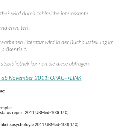
thek wird durch zahlreiche interessante
nd erweitert.
rworbenen Literatur wird in der Buchausstellung im
präsentiert.
ätsbibliothek können Sie diese abfragen.
n ab November 2011: OPAC–>LINK
ac:
xemplar
l status report 2011 UBMed-100( 1/ 0)
ichkeitspsychologie 2011 UBMed-100( 1/ 0)