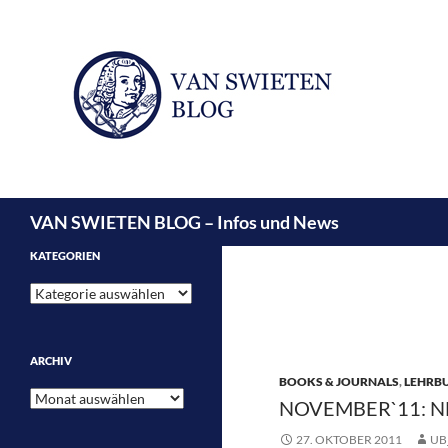
Suchen
VAN SWIETEN BLOG – Infos und News
KATEGORIEN
Kategorien
ARCHIV
BOOKS & JOURNALS
,
LEHRB
Archiv
NOVEMBER`11: 
27. OKTOBER 2011
UB