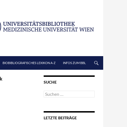
BIOBIBLIOGRAFISCHES LEXIKON A-Z
INFOS ZUM BBL
ek
SUCHE
Suchen
nach:
LETZTE BEITRÄGE