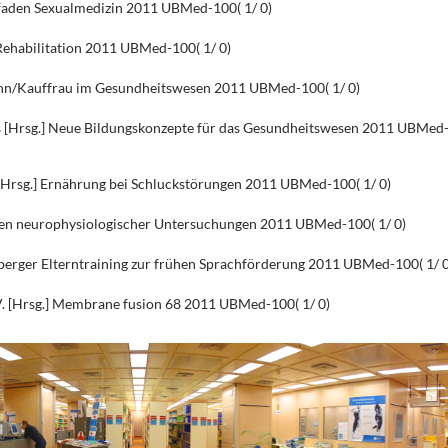
itfaden Sexualmedizin 2011 UBMed-100( 1/ 0)
Rehabilitation 2011 UBMed-100( 1/ 0)
ann/Kauffrau im Gesundheitswesen 2011 UBMed-100( 1/ 0)
 [Hrsg.] Neue Bildungskonzepte für das Gesundheitswesen 2011 UBMed
[Hrsg.] Ernährung bei Schluckstörungen 2011 UBMed-100( 1/ 0)
ien neurophysiologischer Untersuchungen 2011 UBMed-100( 1/ 0)
erger Elterntraining zur frühen Sprachförderung 2011 UBMed-100( 1/ 0
. [Hrsg.] Membrane fusion 68 2011 UBMed-100( 1/ 0)