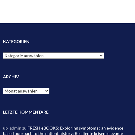
KATEGORIEN
Kategorien
ARCHIV
Archiv
LETZTE KOMMENTARE
ub_admin
zu
FRESH eBOOKS: Exploring symptoms : an evidence-
based approach to the patient history; Resiliente krisenrelevante