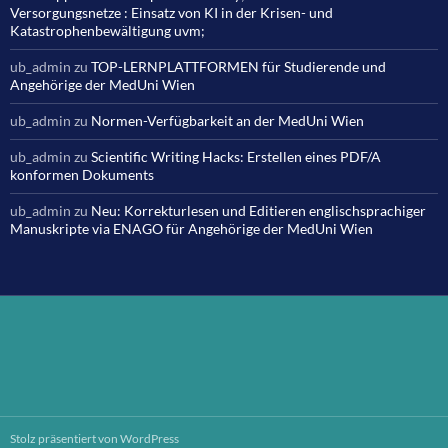
Versorgungsnetze : Einsatz von KI in der Krisen- und
Katastrophenbewältigung uvm;
ub_admin
zu
TOP-LERNPLATTFORMEN für Studierende und
Angehörige der MedUni Wien
ub_admin
zu
Normen-Verfügbarkeit an der MedUni Wien
ub_admin
zu
Scientific Writing Hacks: Erstellen eines PDF/A
konformen Dokuments
ub_admin
zu
Neu: Korrekturlesen und Editieren englischsprachiger
Manuskripte via ENAGO für Angehörige der MedUni Wien
Stolz präsentiert von WordPress