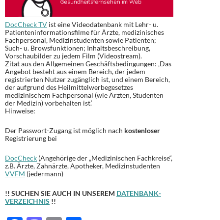
DocCheck TV
ist eine Videodatenbank mit Lehr- u.
Patienteninformationsfilme für Ärzte, medizinisches
Fachpersonal, Medizinstudenten sowie Patienten;
Such- u. Browsfunktionen; Inhaltsbeschreibung,
Vorschaubilder zu jedem Film (Videostream).
Zitat aus den Allgemeinen Geschäftsbedingungen: ‚Das
Angebot besteht aus einem Bereich, der jedem
registrierten Nutzer zugänglich ist, und einem Bereich,
der aufgrund des Heilmittelwerbegesetzes
medizinischem Fachpersonal (wie Ärzten, Studenten
der Medizin) vorbehalten ist.‘
Hinweise:
Der Passwort-Zugang ist möglich nach
kostenloser
Registrierung bei
DocCheck
(Angehörige der „Medizinischen Fachkreise“,
z.B. Ärzte, Zahnärzte, Apotheker, Medizinstudenten
VVFM
(jedermann)
!! SUCHEN SIE AUCH IN UNSEREM
DATENBANK-
VERZEICHNIS
!!